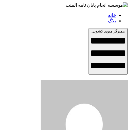
خانه
بلاگ
همبرگر منوی کشویی