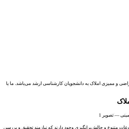
راضی و ممیزی املاک به دانشجویان کارشناسی ارشد می‌باشد. ما با
لاک
ت متنوع و چالش‌برانگیزی وجود دارند که نیازمند تحقیق و بررسی