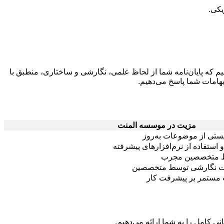
یکی.
م که پایان‌نامه شما از لحاظ علمی، نگارشی و ساختاری، منطبق با
ابهامات شما پاسخ می‌دهیم.
مزیت در موسسه المنت
ستی از موضوعات به‌روز
استفاده از نرم‌افزارهای پیشرفته
وسط متخصصین مجرب
ات نگارشی توسط متخصصین
ت مستمر بر پیشرفت کار
نی کامل را به شما ارائه می‌دهیم.