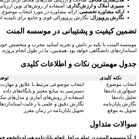
ممیزی املاک و ارزش‌گذاری:
استفاده از روش‌های نوین ارزیاب
ارائه مشاوره تخصصی:
ارائه مشاوره در مورد انتخاب موضوع، ر
نگارش پروپوزال:
نگارش پروپوزالی قوی و جامع برای تاییدیه است
تضمین کیفیت و پشتیبانی در موسسه المنت
موسسه المنت با تکیه بر دانش و تجربه اساتید مجرب و متخصص خود، کی
استانداردهای دانشگاهی خواهد بود. همچنین، ما در طول انجام پروژه، پ
جدول مهمترین نکات و اطلاعات کلیدی
نکته کلیدی
توضی
انتخاب موضوع
انتخاب موضوعی مرتبط با علایق و مهارت‌
جمع‌آوری داده‌ها
دسترسی به منابع معتبر و پایگاه‌های داده
تحلیل داده‌ها
استفاده از روش‌های آماری و مدل‌های مک
نگارش پایان‌نامه
نگارش دقیق و علمی با رعایت استاندارده
تحویل به موقع
تحویل پایان‌نامه در زمان مقرر
سوالات متداول
1. آیا موسسه المنت در تمام مراحل انجام پایان‌نامه همراه دانشجو خواهد بود؟