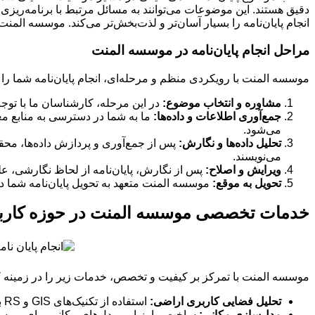
دقیق هستند. این موضوعات می‌توانند به مسائل مرتبط با برنامه‌ریزی 
انجام پایان‌نامه را بسیار آسان‌تر و لذت‌بخش‌تر می‌کند. موسسه ال
مراحل انجام پایان‌نامه در موسسه المنت
موسسه المنت با رویکردی منظم و مرحله‌ای، انجام پایان‌نامه شما را
مشاوره و انتخاب موضوع:
در این مرحله، کارشناسان ما با توج
جمع‌آوری اطلاعات و داده‌ها:
ما به شما در دسترسی به منابع معتب
می‌شود.
تحلیل داده‌ها و نگارش:
پس از جمع‌آوری و پردازش داده‌ها، محق
می‌نویسند.
ویرایش و اصلاح:
پس از نگارش، پایان‌نامه از لحاظ نگارشی، ع
تحویل به موقع:
موسسه المنت متعهد به تحویل پایان‌نامه شما در
خدمات تخصصی موسسه المنت در حوزه کاربر
موسسه المنت با تمرکز بر کیفیت و تخصص، خدمات زیر را در زمینه کا
تحلیل فضایی کاربری اراضی:
استفاده از تکنیک‌های GIS و RS برای تحلیل تغییرات کاربری اراضی و پیش‌بینی روندهای آینده.
مدل‌سازی مکانی:
ساخت و ارزیابی مدل‌های مکانی برای بررسی