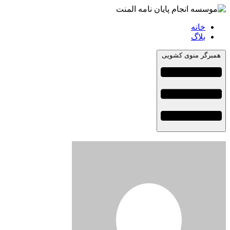
خانه
بلاگ
همبرگر منوی کشویی