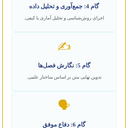
گام 4: جمع‌آوری و تحلیل داده
اجرای روش‌شناسی و تحلیل آماری یا کیفی.
✍️
گام 5: نگارش فصل‌ها
تدوین نهایی متن بر اساس ساختار علمی.
🗣️
گام 6: دفاع موفق