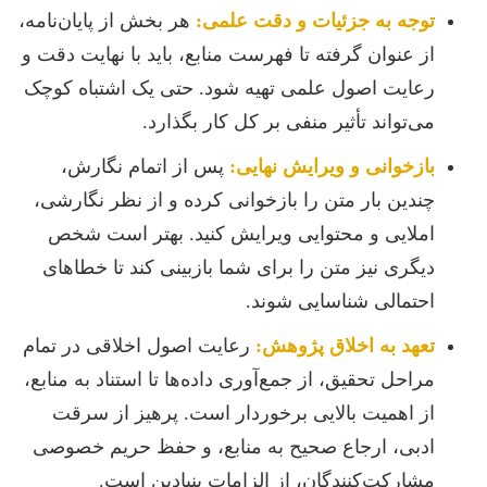
توجه به جزئیات و دقت علمی:
هر بخش از پایان‌نامه،
از عنوان گرفته تا فهرست منابع، باید با نهایت دقت و
رعایت اصول علمی تهیه شود. حتی یک اشتباه کوچک
می‌تواند تأثیر منفی بر کل کار بگذارد.
بازخوانی و ویرایش نهایی:
پس از اتمام نگارش،
چندین بار متن را بازخوانی کرده و از نظر نگارشی،
املایی و محتوایی ویرایش کنید. بهتر است شخص
دیگری نیز متن را برای شما بازبینی کند تا خطاهای
احتمالی شناسایی شوند.
تعهد به اخلاق پژوهش:
رعایت اصول اخلاقی در تمام
مراحل تحقیق، از جمع‌آوری داده‌ها تا استناد به منابع،
از اهمیت بالایی برخوردار است. پرهیز از سرقت
ادبی، ارجاع صحیح به منابع، و حفظ حریم خصوصی
مشارکت‌کنندگان، از الزامات بنیادین است.