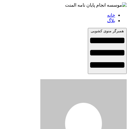
خانه
بلاگ
همبرگر منوی کشویی