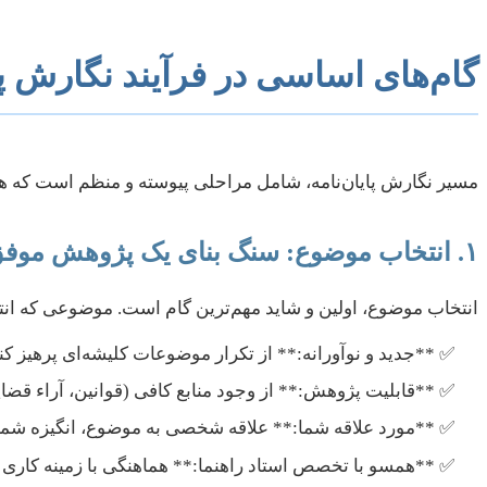
گام‌های اساسی در فرآیند نگارش پا
مسیر نگارش پایان‌نامه، شامل مراحلی پیوسته و منظم است که هر 
۱. انتخاب موضوع: سنگ بنای یک پژوهش موفق
انتخاب موضوع، اولین و شاید مهم‌ترین گام است. موضوعی که انتخا
**جدید و نوآورانه:** از تکرار موضوعات کلیشه‌ای پرهیز کنی
**قابلیت پژوهش:** از وجود منابع کافی (قوانین، آراء قضا
**مورد علاقه شما:** علاقه شخصی به موضوع، انگیزه شم
**همسو با تخصص استاد راهنما:** هماهنگی با زمینه کاری است