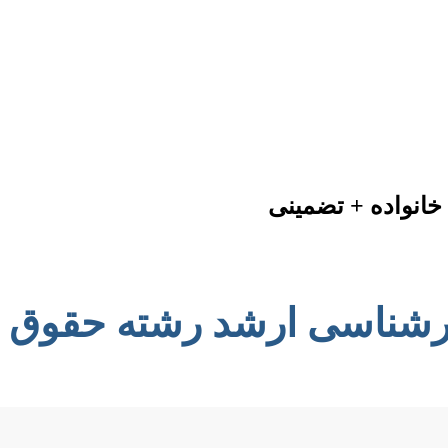
خانواده + تضمینی
کارشناسی ارشد رشته حقوق 