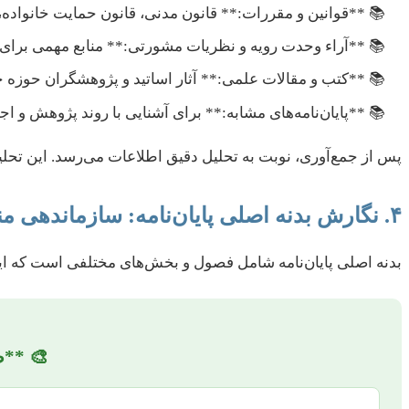
**قوانین و مقررات:** قانون مدنی، قانون حمایت خانواده، آ
**آراء وحدت رویه و نظریات مشورتی:** منابع مهمی برای
**کتب و مقالات علمی:** آثار اساتید و پژوهشگران حوزه ح
**پایان‌نامه‌های مشابه:** برای آشنایی با روند پژوهش و اجت
پس از جمع‌آوری، نوبت به تحلیل دقیق اطلاعات می‌رسد. این تحلی
۴. نگارش بدنه اصلی پایان‌نامه: سازماندهی منطقی محتوا
بدنه اصلی پایان‌نامه شامل فصول و بخش‌های مختلفی است که ایده
🎨 **ط