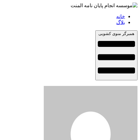
خانه
بلاگ
همبرگر منوی کشویی