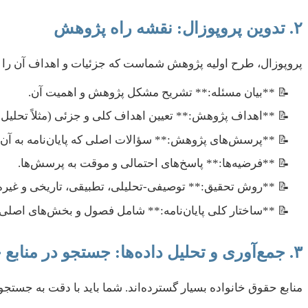
۲. تدوین پروپوزال: نقشه راه پژوهش
پروپوزال، طرح اولیه پژوهش شماست که جزئیات و اهداف آن را
**بیان مسئله:** تشریح مشکل پژوهش و اهمیت آن.
**اهداف پژوهش:** تعیین اهداف کلی و جزئی (مثلاً تحلیل 
**پرسش‌های پژوهش:** سؤالات اصلی که پایان‌نامه به آن‌ه
**فرضیه‌ها:** پاسخ‌های احتمالی و موقت به پرسش‌ها.
**روش تحقیق:** توصیفی-تحلیلی، تطبیقی، تاریخی و غیره
**ساختار کلی پایان‌نامه:** شامل فصول و بخش‌های اصلی.
۳. جمع‌آوری و تحلیل داده‌ها: جستجو در منابع حقوقی
منابع حقوق خانواده بسیار گسترده‌اند. شما باید با دقت به جستجو 