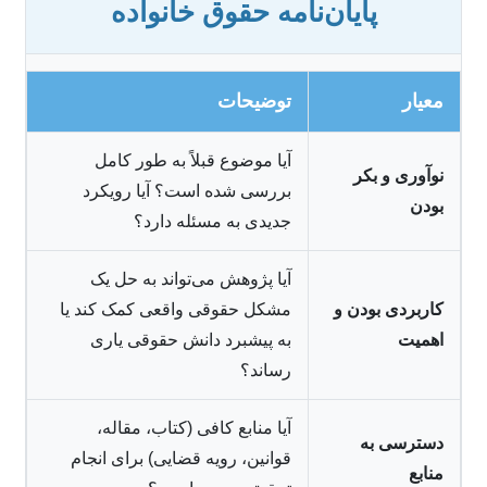
پایان‌نامه حقوق خانواده
معیار
توضیحات
آیا موضوع قبلاً به طور کامل
نوآوری و بکر
بررسی شده است؟ آیا رویکرد
بودن
جدیدی به مسئله دارد؟
آیا پژوهش می‌تواند به حل یک
کاربردی بودن و
مشکل حقوقی واقعی کمک کند یا
اهمیت
به پیشبرد دانش حقوقی یاری
رساند؟
آیا منابع کافی (کتاب، مقاله،
دسترسی به
قوانین، رویه قضایی) برای انجام
منابع