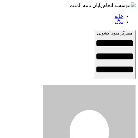
خانه
بلاگ
همبرگر منوی کشویی