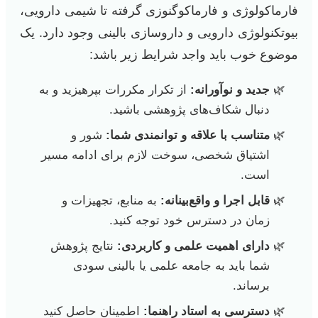
فارماکولوژی و فارماکوگنوزی گرفته تا شیمی دارویی،
بیوتکنولوژی دارویی و داروسازی بالینی وجود دارد. یک
موضوع خوب باید واجد شرایط زیر باشد:
جدید و نوآورانه:
از تکرار مکررات بپرهیزید و به
دنبال شکاف‌های پژوهشی باشید.
متناسب با علاقه و توانمندی شما:
شور و
اشتیاق شخصی، سوخت لازم برای ادامه مسیر
است.
قابل اجرا و واقع‌بینانه:
به منابع، تجهیزات و
زمان در دسترس خود توجه کنید.
دارای اهمیت علمی و کاربردی:
نتایج پژوهش
شما باید به جامعه علمی یا بالینی سودی
برساند.
دسترسی به استاد راهنما:
اطمینان حاصل کنید