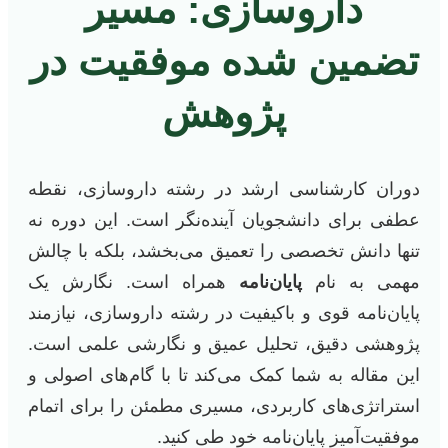
داروسازی: مسیر
تضمین شده موفقیت در
پژوهش
دوران کارشناسی ارشد در رشته داروسازی، نقطه
عطفی برای دانشجویان آینده‌نگر است. این دوره نه
تنها دانش تخصصی را تعمیق می‌بخشد، بلکه با چالش
مهمی به نام
پایان‌نامه
همراه است. نگارش یک
پایان‌نامه قوی و باکیفیت در رشته داروسازی، نیازمند
پژوهشی دقیق، تحلیل عمیق و نگارشی علمی است.
این مقاله به شما کمک می‌کند تا با گام‌های اصولی و
استراتژی‌های کاربردی، مسیری مطمئن را برای اتمام
موفقیت‌آمیز پایان‌نامه خود طی کنید.