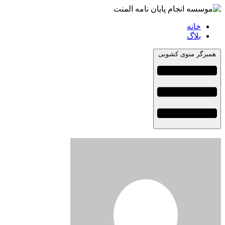
خانه
بلاگ
همبرگر منوی کشویی