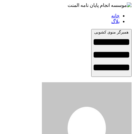
خانه
بلاگ
همبرگر منوی کشویی