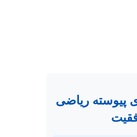
ی پیوسته ریاضی
فقیت