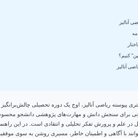
ضی آنالیز
مه
اختار
ین” کنیم؟
اضی آنالیز
تری پیوسته ریاضی آنالیز، اوج یک دوره تحصیلی چالش‌برانگیز 
مونی برای سنجش دانش و مهارت‌های پژوهشی دانشجو محسوب 
در علم و پرورش تفکر تحلیلی و انتقادی است. در این راهنما
وانند با آگاهی و اطمینان خاطر، مسیری روشن به سوی موفقیت د