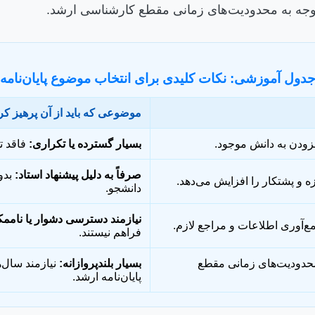
 توجه به محدودیت‌های زمانی مقطع کارشناسی ارشد.
دول آموزشی: نکات کلیدی برای انتخاب موضوع پایان‌نامه
موضوعی که باید از آن پرهیز کر
فزودن به دانش موجود.
بسیار گسترده یا تکراری:
فاقد تم
صرفاً به دلیل پیشنهاد استاد:
بدو
ه و پشتکار را افزایش می‌دهد.
دانشجو.
نیازمند دسترسی دشوار یا ناممک
‌آوری اطلاعات و مراجع لازم.
فراهم نیستند.
محدودیت‌های زمانی مقطع
بسیار بلندپروازانه:
نیازمند سال‌
پایان‌نامه ارشد.