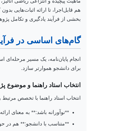
ماهیت پیچیده و انتزاعی ریاضی آنالیز
هم قابل‌اجرا، تا ارائه اثبات‌هایی بد
بخشی از فرآیند یادگیری و تکامل پژ
گام‌های اساسی در فرآیند
انجام پایان‌نامه، یک مسیر مرحله‌ای 
برای دانشجو هموارتر سازد.
انتخاب استاد راهنما و موضوع پ
انتخاب استاد راهنما با تخصص مرتبط و 
**نوآورانه باشد:** به معنای ارا
**متناسب با دانشجو:** هم در حو