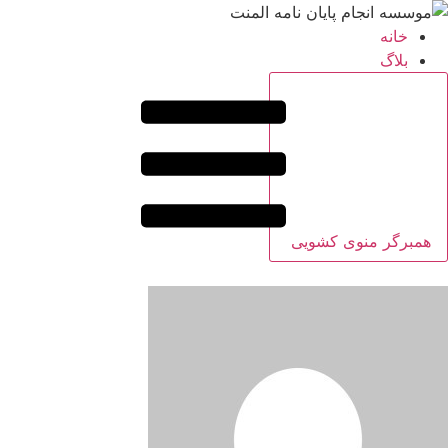
خانه
بلاگ
همبرگر منوی کشویی