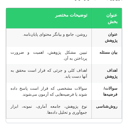
عنوان
توضیحات مختصر
بخش
عنوان
روشن، جامع و بیانگر محتوای پایان‌نامه.
پژوهش
بیان مسئله
تبیین مشکل پژوهش، اهمیت و ضرورت
پرداختن به آن.
اهداف
اهداف کلی و جزئی که قرار است محقق به
پژوهش
آنها دست یابد.
سوالات/
سوالات مشخصی که قرار است پاسخ داده
فرضیه‌ها
شوند یا فرضیه‌هایی که آزمون می‌شوند.
روش‌شناسی
نوع پژوهش، جامعه آماری، نمونه، ابزار
جمع‌آوری و تحلیل داده‌ها.