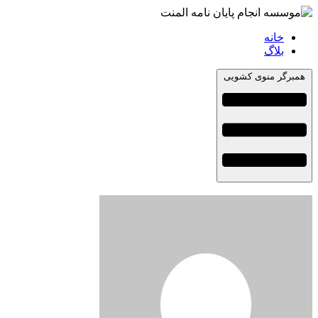
خانه
بلاگ
همبرگر منوی کشویی