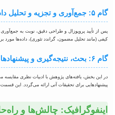
گام ۵: جمع‌آوری و تجزیه و تحلیل داده‌ها
کیفی (مانند تحلیل مضمون، گراندد تئوری)، داده‌ها مورد ب
گام ۶: بحث، نتیجه‌گیری و پیشنهادها
در این بخش، یافته‌های پژوهش با ادبیات نظری مقایسه م
پیشنهادهایی برای تحقیقات آتی ارائه می‌گردد. این قسمت
اینفوگرافیک: چالش‌ها و راه‌ح