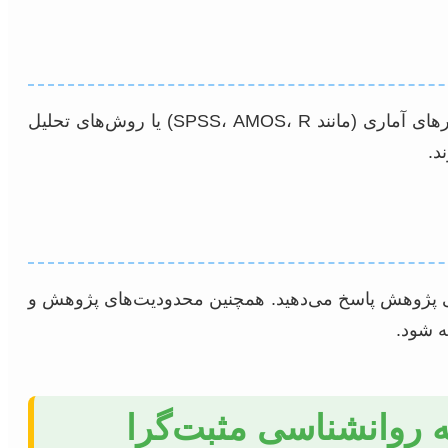
پس از تأیید پروپوزال و طراحی دقیق، نوبت به جمع‌آوری داده‌ها از جامعه هدف می‌رسد. سپس، با استفاده از نرم‌افزارهای آماری (مانند SPSS، AMOS، R) یا روش‌های تحلیل
د.
صلی پژوهش پاسخ می‌دهید. همچنین محدودیت‌های پژوهش و
ه شود.
مه روانشناسی مثبت‌گرا