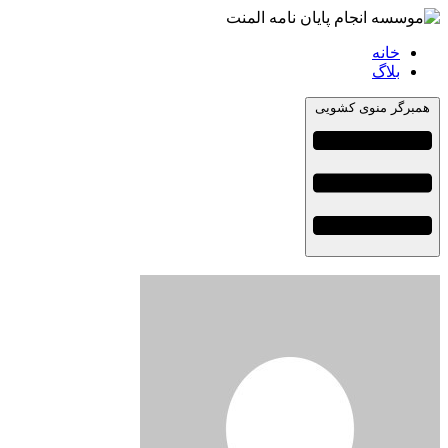
خانه
بلاگ
همبرگر منوی کشویی