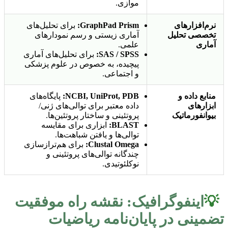
موازی.
نرم‌افزارهای
GraphPad Prism:
برای تحلیل‌های
تخصصی تحلیل
آماری زیستی و رسم نمودارهای
آماری
علمی.
SAS / SPSS:
برای تحلیل‌های آماری
پیچیده، به خصوص در علوم پزشکی
و اجتماعی.
منابع داده و
NCBI, UniProt, PDB:
پایگاه‌های
ابزارهای
داده معتبر برای توالی‌های ژنی/
بیوانفورماتیک
پروتئینی و ساختار پروتئین‌ها.
BLAST:
ابزاری برای مقایسه
توالی‌ها و یافتن شباهت‌ها.
Clustal Omega:
برای هم‌ترازسازی
چندگانه توالی‌های پروتئینی و
نوکلئوتیدی.
💡
اینفوگرافیک: نقشه راه موفقیت
تضمینی در پایان‌نامه ریاضیات