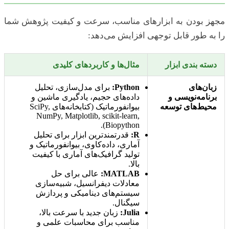
مجهز بودن به ابزارهای مناسب، سرعت و کیفیت پژوهش شما
را به طور قابل توجهی افزایش می‌دهد:
دسته بندی ابزار
مثال‌ها و کاربردهای کلیدی
زبان‌های
Python:
برای مدل‌سازی، تحلیل
برنامه‌نویسی و
داده‌های حجیم، یادگیری ماشین و
محیط‌های توسعه
بیوانفورماتیک (کتابخانه‌های SciPy,
NumPy, Matplotlib, scikit-learn,
Biopython).
R:
قدرتمندترین ابزار برای تحلیل
آماری، داده‌کاوی، بیوانفورماتیک و
تولید گرافیک‌های آماری با کیفیت
بالا.
MATLAB:
عالی برای حل
معادلات دیفرانسیل، شبیه‌سازی
سیستم‌های دینامیکی و پردازش
سیگنال.
Julia:
زبان جدید با سرعت بالا،
مناسب برای محاسبات علمی و