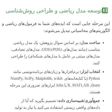
3️⃣
توسعه مدل ریاضی و طراحی روش‌شناسی
این مرحله جایی است که ایده‌های شما به فرمول‌های ریاضی و
الگوریتم‌های محاسباتی تبدیل می‌شوند:
ساخت مدل:
بر اساس سوال پژوهش، یک مدل ریاضی
مناسب (مانند مدل‌های ODEs/PDEs، مدل‌های تصادفی،
مدل‌های مبتنی بر عامل یا مدل‌های شبکه‌ای) را طراحی
کنید.
انتخاب ابزار:
نرم‌افزارها و زبان‌های برنامه‌نویسی مانند
Python (با کتابخانه‌های NumPy, SciPy, Matplotlib, scikit-
learn), R, MATLAB یا Julia ابزارهای ضروری این مرحله
هستند.
جمع‌آوری/شبیه‌سازی داده:
تصمیم بگیرید که آیا از
داده‌های واقعی زیستی استفاده می‌کنید یا نیاز به تولید