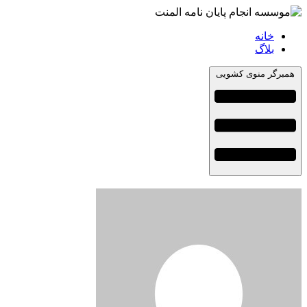
خانه
بلاگ
همبرگر منوی کشویی