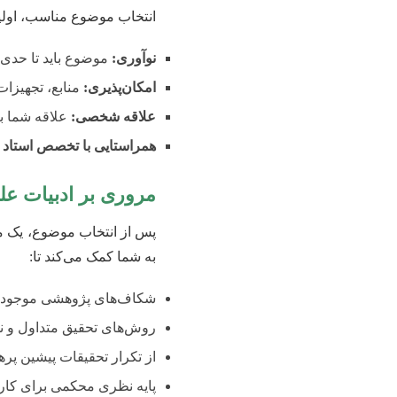
انتخاب موضوع مناسب، اولین
نوآوری:
موضوع باید تا حدی 
امکان‌پذیری:
منابع، تجهیزات
علاقه شخصی:
علاقه شما به
همراستایی با تخصص استاد ر
مروری بر ادبیات ع
پس از انتخاب موضوع، یک مر
به شما کمک می‌کند تا:
شکاف‌های پژوهشی موجود را
روش‌های تحقیق متداول و نو
از تکرار تحقیقات پیشین پرهی
پایه نظری محکمی برای کار خ