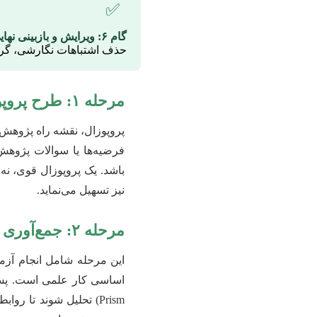
✅
گام ۶: ویرایش و بازبینی نهایی
حذف اشتباهات نگارشی، گرا
مرحله ۱: طرح پروپوزال (Proposal) قدرتمند
پروپوزال، نقشه راه پژوهش
فرضیه‌ها یا سوالات پژوهش
باشد. یک پروپوزال قوی، نه 
نیز تسهیل می‌نماید.
مرحله ۲: جمع‌آوری و تحلیل داده‌ها: قلب تحقیق
این مرحله شامل انجام آزما
Prism) تحلیل شوند تا 