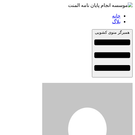
خانه
بلاگ
همبرگر منوی کشویی