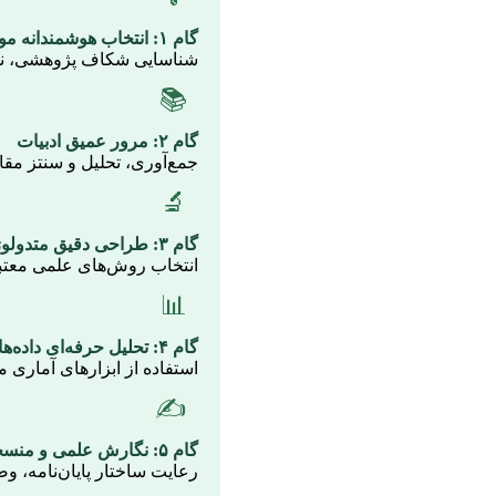
گام ۱: انتخاب هوشمندانه موضوع
شناسایی شکاف پژوهشی، نوآ
📚
گام ۲: مرور عمیق ادبیات
جمع‌آوری، تحلیل و سنتز مقا
🔬
گام ۳: طراحی دقیق متدولوژی
انتخاب روش‌های علمی معتبر 
📊
گام ۴: تحلیل حرفه‌ای داده‌ها
استفاده از ابزارهای آماری 
✍️
گام ۵: نگارش علمی و منسجم
رعایت ساختار پایان‌نامه، وض