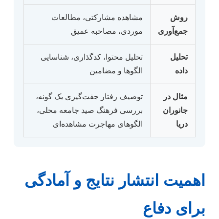
روش
مشاهده مشارکتی، مطالعات
جمع‌آوری
موردی، مصاحبه عمیق
تحلیل
تحلیل محتوا، کدگذاری، شناسایی
داده
الگوها و مضامین
مثال در
توصیف رفتار جفت‌گیری یک گونه،
جانوران
بررسی فرهنگ صید جامعه محلی،
دریا
الگوهای مهاجرت مشاهده‌ای
اهمیت انتشار نتایج و آمادگی
برای دفاع