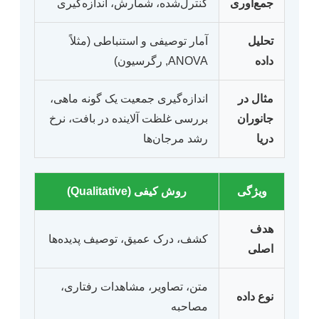
جمع‌آوری
کنترل‌شده، شمارش، اندازه‌گیری
تحلیل
آمار توصیفی و استنباطی (مثلاً
داده
ANOVA, رگرسیون)
مثال در
اندازه‌گیری جمعیت یک گونه ماهی،
جانوران
بررسی غلظت آلاینده در بافت، نرخ
دریا
رشد مرجان‌ها
ویژگی
روش کیفی (Qualitative)
هدف
کشف، درک عمیق، توصیف پدیده‌ها
اصلی
متن، تصاویر، مشاهدات رفتاری،
نوع داده
مصاحبه