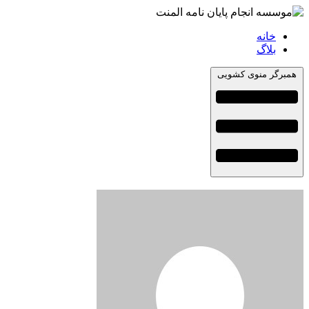
خانه
بلاگ
همبرگر منوی کشویی