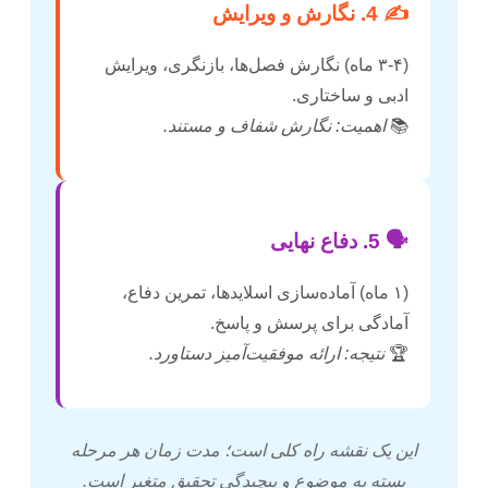
✍️ 4. نگارش و ویرایش
(۳-۴ ماه) نگارش فصل‌ها، بازنگری، ویرایش
ادبی و ساختاری.
📚
اهمیت: نگارش شفاف و مستند.
🗣️ 5. دفاع نهایی
(۱ ماه) آماده‌سازی اسلایدها، تمرین دفاع،
آمادگی برای پرسش و پاسخ.
🏆
نتیجه: ارائه موفقیت‌آمیز دستاورد.
این یک نقشه راه کلی است؛ مدت زمان هر مرحله
بسته به موضوع و پیچیدگی تحقیق متغیر است.