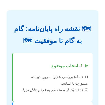
🗺️ نقشه راه پایان‌نامه: گام
به گام تا موفقیت 🗺️
✨ 1. انتخاب موضوع
(۱-۲ ماه) بررسی علایق، مرور ادبیات،
مشورت با اساتید.
💡
هدف: یک ایده منحصر به فرد و قابل اجرا.