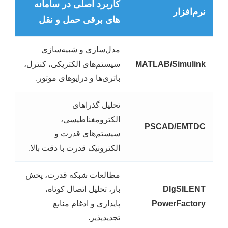
کاربرد اصلی در سامانه
نرم‌افزار
های برقی حمل و نقل
مدل‌سازی و شبیه‌سازی
MATLAB/Simulink
سیستم‌های الکتریکی، کنترل،
باتری‌ها و درایوهای موتور.
تحلیل گذراهای
الکترومغناطیسی،
PSCAD/EMTDC
سیستم‌های قدرت و
الکترونیک قدرت با دقت بالا.
مطالعات شبکه قدرت، پخش
DIgSILENT
بار، تحلیل اتصال کوتاه،
PowerFactory
پایداری و ادغام منابع
تجدیدپذیر.