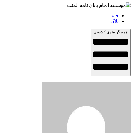
خانه
بلاگ
همبرگر منوی کشویی