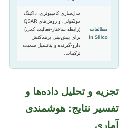
مدل‌سازی کامپیوتری، داکینگ
مولکولی، و روش‌های QSAR
مطالعات
(رابطه ساختار-فعالیت کمی)
In Silico
برای پیش‌بینی برهم‌کنش
دارو-گیرنده و پتانسیل سمیت
ترکیبات.
تجزیه و تحلیل داده‌ها و
تفسیر نتایج: هوشمندی
آماری