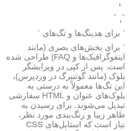
`, `
`, `
` برای هدینگ‌ها و تگ‌های `
` برای بخش‌های بصری (مانند
اینفوگرافیک‌ها و FAQ) طراحی شده
است. پس از کپی در ویرایشگر
بلوک (مانند گوتنبرگ در وردپرس)،
این تگ‌ها معمولاً به درستی به
بلوک‌های عنوان و HTML سفارشی
تبدیل می‌شوند. برای رسیدن به
ظاهر زیبا و رنگ‌بندی مورد نظر،
نیاز است که استایل‌های CSS