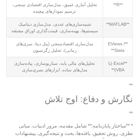
**R**
تحلیل آماری عمیق، مدل‌سازی اقتصادی سنجی،
ترسیم نمودارهای پیچیده
**MATLAB**
شبیه‌سازی‌های عددی، مدل‌سازی دینامیک
سیستم‌ها، بهینه‌سازی، قیمت‌گذاری اوراق مشتقه
**EViews /
مدل‌سازی اقتصادسنجی (پنل دیتا، سری‌های
Stata**
زمانی)، تحلیل رگرسیون
**Excel (با
تحلیل‌های مالی پایه، سناریوسازی، پیاده‌سازی
VBA)**
مدل‌های ساده، ابزارهای بصری‌سازی
**
نگارش و دفاع: اوج تلاش
**
* **ساختار پایان‌نامه:** شامل مقدمه، مرور ادبیات، مبانی
نظری، روش تحقیق، یافته‌ها، بحث و نتیجه‌گیری، پیشنهادات