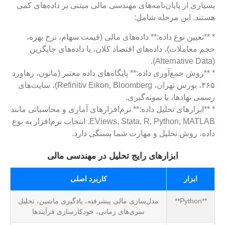
بسیاری از پایان‌نامه‌های مهندسی مالی مبتنی بر داده‌های کمی
هستند. این مرحله شامل:
* **تعیین نوع داده:** داده‌های مالی (قیمت سهام، نرخ بهره،
حجم معاملات)، داده‌های اقتصاد کلان، یا داده‌های جایگزین
(Alternative Data).
* **روش جمع‌آوری داده:** پایگاه‌های داده معتبر (مانون، رهاورد
۳۶۵، بورس تهران، Refinitiv Eikon, Bloomberg)، سایت‌های
رسمی نهادها، یا نمونه‌گیری.
* **ابزارهای تحلیل داده:** نرم‌افزارهای آماری و محاسباتی مانند
EViews, Stata, R, Python, MATLAB. انتخاب نرم‌افزار به نوع
داده، روش تحلیل و مهارت شما بستگی دارد.
ابزارهای رایج تحلیل در مهندسی مالی
ابزار
کاربرد اصلی
**Python**
مدل‌سازی مالی پیشرفته، یادگیری ماشین، تحلیل
سری‌های زمانی، خودکارسازی فرآیندها