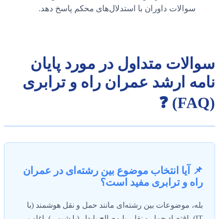
سوالات داوران با استدلال‌های محکم پاسخ دهد.
سوالات متداول در مورد پایان
نامه ارشد عمران راه و ترابری
(FAQ) ❓
📌 آیا انتخاب موضوع بین رشته‌ای در عمران
راه و ترابری مفید است؟
بله، موضوعات بین رشته‌ای مانند حمل و نقل هوشمند (با
IT)، اقتصاد حمل و نقل، یا مصالح پایدار (با شیمی)، اغلب