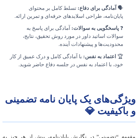
🗣️
آمادگی برای دفاع:
تسلط کامل بر محتوای
پایان‌نامه، طراحی اسلایدهای حرفه‌ای و تمرین ارائه.
❓
پاسخگویی به سوالات:
آمادگی برای پاسخ به
سوالات اساتید داور در مورد روش تحقیق، نتایج،
محدودیت‌ها و پیشنهادات آینده.
🏆
اعتماد به نفس:
با آمادگی کامل و درک عمیق از کار
خود، با اعتماد به نفس در جلسه دفاع حاضر شوید.
ویژگی‌های یک پایان نامه تضمینی
و باکیفیت 💎
مفهوم “تضمینی” در نگارش پایان‌نامه، بیش از هر چیز به