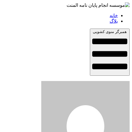
خانه
بلاگ
همبرگر منوی کشویی