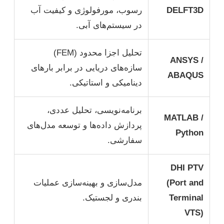
DELFT3D
رسوب، مورفولوژی و کیفیت آب
در سیستم‌های آبی.
تحلیل اجزا محدود (FEM)
ANSYS /
سازه‌های دریایی در برابر بارهای
ABAQUS
دینامیکی و استاتیکی.
برنامه‌نویسی، تحلیل عددی،
MATLAB /
پردازش داده‌ها و توسعه مدل‌های
Python
سفارشی.
DHI PTV
(Port and
مدل‌سازی و بهینه‌سازی عملیات
Terminal
بندری و لجستیک.
VTS)