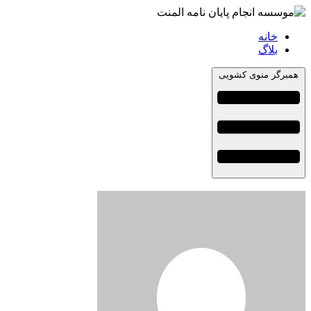
خانه
بلاگ
همبرگر منوی کشویی