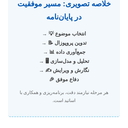
خلاصه تصویری: مسیر موفقیت
در پایان‌نامه
انتخاب موضوع 💡
→
تدوین پروپوزال 📝
→
جمع‌آوری داده 📊
→
تحلیل و مدل‌سازی 🖥️
→
نگارش و ویرایش ✍️
→
دفاع موفق 🎉
هر مرحله نیازمند دقت، برنامه‌ریزی و همکاری با
اساتید است.