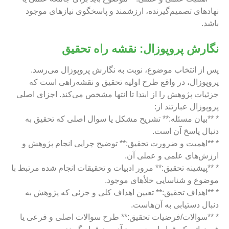
نهادهای تصمیم‌گیرنده، ارزشمند و پاسخگوی نیازهای موجود
باشد.
نگارش پروپوزال: نقشه راه تحقیق
پس از انتخاب موضوع، نوبت به نگارش پروپوزال می‌رسد.
پروپوزال، در واقع طرح اولیه تحقیق و نقشه‌راهی است که
جزئیات پژوهش را از ابتدا تا انتها مشخص می‌کند. اجزای اصلی
پروپوزال عبارتند از:
* **بیان مسئله:** تشریح مشکل یا سوال اصلی که تحقیق به
دنبال پاسخ آن است.
* **اهمیت و ضرورت تحقیق:** توضیح چرایی انجام پژوهش و
ارزش‌های علمی و عملی آن.
* **پیشینه تحقیق:** مرور ادبیات و تحقیقات انجام شده مرتبط با
موضوع و شناسایی خلأهای موجود.
* **اهداف تحقیق:** تعیین اهداف کلی و جزئی که پژوهش به
دنبال دستیابی به آن‌هاست.
* **سوالات/فرضیات تحقیق:** طرح سوالات اصلی و فرعی یا