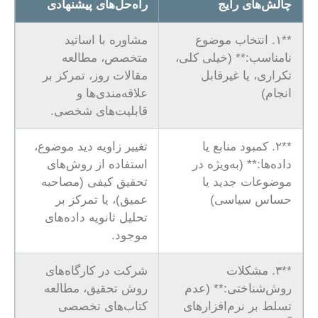
چالش‌های رایج
راه‌حل‌های پیشنهادی
**۱. انتخاب موضوع
مشاوره با اساتید
نامناسب:** (خیلی کلی،
متخصص، مطالعه
تکراری، یا غیرقابل
مقالات روز، تمرکز بر
انجام)
علاقه‌مندی‌ها و
قابلیت‌های شخصی.
**۲. کمبود منابع یا
تغییر زاویه دید موضوع،
داده‌ها:** (به‌ویژه در
استفاده از روش‌های
موضوعات جدید یا
تحقیق کیفی (مصاحبه
حساس سیاسی)
عمیق)، یا تمرکز بر
تحلیل ثانویه داده‌های
موجود.
**۳. مشکلات
شرکت در کارگاه‌های
روش‌شناختی:** (عدم
روش تحقیق، مطالعه
تسلط بر نرم‌افزارهای
کتاب‌های تخصصی