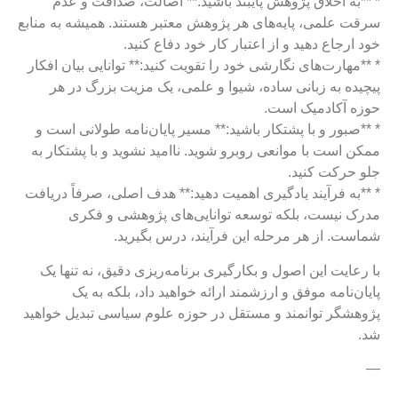
* **به اخلاق پژوهش پایبند باشید:** اصالت، صداقت و عدم
سرقت علمی، پایه‌های هر پژوهش معتبر هستند. همیشه به منابع
خود ارجاع دهید و از اعتبار کار خود دفاع کنید.
* **مهارت‌های نگارشی خود را تقویت کنید:** توانایی بیان افکار
پیچیده به زبانی ساده، شیوا و علمی، یک مزیت بزرگ در هر
حوزه آکادمیک است.
* **صبور و با پشتکار باشید:** مسیر پایان‌نامه طولانی است و
ممکن است با موانعی روبرو شوید. ناامید نشوید و با پشتکار به
جلو حرکت کنید.
* **به فرآیند یادگیری اهمیت دهید:** هدف اصلی، صرفاً دریافت
مدرک نیست، بلکه توسعه توانایی‌های پژوهشی و فکری
شماست. از هر مرحله این فرآیند، درس بگیرید.
با رعایت این اصول و بکارگیری برنامه‌ریزی دقیق، نه تنها یک
پایان‌نامه موفق و ارزشمند ارائه خواهید داد، بلکه به یک
پژوهشگر توانمند و مستقل در حوزه علوم سیاسی تبدیل خواهید
شد.
—