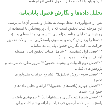
دارد و باید با دقت و طبق اصول علمی انجام شود.
تحلیل داده‌ها و نگارش فصول پایان‌نامه
پس از جمع‌آوری داده‌ها، نوبت به تحلیل و تفسیر آن‌ها می‌رسد.
این مرحله قلب تحقیق است که در آن پژوهشگر، با استفاده از
روش‌های تحلیلی مناسب (آماری، تفسیری، مقایسه‌ای و…)،
داده‌ها را پردازش کرده و به سوی پاسخگویی به سوالات تحقیق
حرکت می‌کند. نگارش فصول پایان‌نامه شامل:
* **فصل اول (مقدمه):** شامل کلیات تحقیق (بیان مسئله،
اهداف، سوالات، اهمیت و…)
* **فصل دوم (ادبیات و پیشینه تحقیق):** مرور نظریات مرتبط و
پژوهش‌های قبلی.
* **فصل سوم (روش تحقیق):** تشریح جزئیات متدولوژی
تحقیق.
* **فصل چهارم (یافته‌های تحقیق):** ارائه و تحلیل داده‌های
جمع‌آوری شده.
* **فصل پنجم (نتیجه‌گیری و پیشنهادات):** جمع‌بندی یافته‌ها،
پاسخ به سوالات، آزمون فرضیات و ارائه پیشنهادات برای