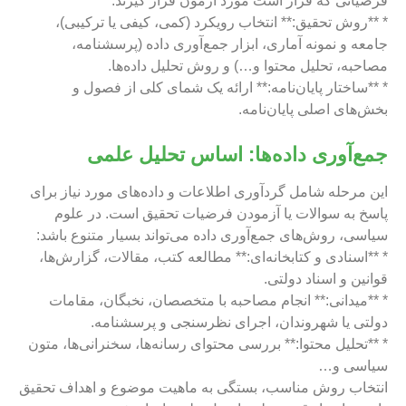
فرضیاتی که قرار است مورد آزمون قرار گیرند.
* **روش تحقیق:** انتخاب رویکرد (کمی، کیفی یا ترکیبی)،
جامعه و نمونه آماری، ابزار جمع‌آوری داده (پرسشنامه،
مصاحبه، تحلیل محتوا و…) و روش تحلیل داده‌ها.
* **ساختار پایان‌نامه:** ارائه یک شمای کلی از فصول و
بخش‌های اصلی پایان‌نامه.
جمع‌آوری داده‌ها: اساس تحلیل علمی
این مرحله شامل گردآوری اطلاعات و داده‌های مورد نیاز برای
پاسخ به سوالات یا آزمودن فرضیات تحقیق است. در علوم
سیاسی، روش‌های جمع‌آوری داده می‌تواند بسیار متنوع باشد:
* **اسنادی و کتابخانه‌ای:** مطالعه کتب، مقالات، گزارش‌ها،
قوانین و اسناد دولتی.
* **میدانی:** انجام مصاحبه با متخصصان، نخبگان، مقامات
دولتی یا شهروندان، اجرای نظرسنجی و پرسشنامه.
* **تحلیل محتوا:** بررسی محتوای رسانه‌ها، سخنرانی‌ها، متون
سیاسی و…
انتخاب روش مناسب، بستگی به ماهیت موضوع و اهداف تحقیق