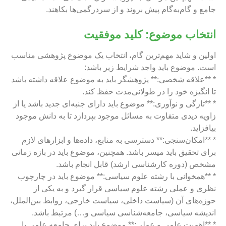
جامع و گام‌به‌گام پیش بروند و از سردرگمی‌ها بکاهند.
انتخاب موضوع: کلید موفقیت
اولین و شاید مهم‌ترین گام، انتخاب یک موضوع پژوهشی مناسب
است. موضوع باید واجد شرایط زیر باشد:
* **علاقه شخصی:** پژوهشگر باید به موضوع علاقه داشته باشد
تا انگیزه خود را در طولانی‌مدت حفظ کند.
* **تازگی و نوآوری:** موضوع باید دارای جنبه‌ای جدید باشد یا از
زاویه دیدی متفاوت به مسائل موجود بپردازد تا به دانش موجود
بیافزاید.
* **امکان‌سنجی:** دسترسی به منابع، داده‌ها و ابزارهای لازم
برای تحقیق باید میسر باشد. همچنین، موضوع باید در بازه زمانی
مشخص (دوره کارشناسی ارشد) قابل انجام باشد.
* **همخوانی با رشته علوم سیاسی:** موضوع باید در چارچوب
نظری و عملی رشته علوم سیاسی قرار گیرد و به یکی از
حوزه‌های آن (سیاست داخلی، سیاست خارجی، روابط بین‌الملل،
اندیشه سیاسی، جامعه‌شناسی سیاسی و…) مرتبط باشد.
* **اهمیت علمی و عملی:** موضوع باید برای جامعه علمی یا