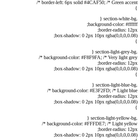
border-left: 6px solid #4CAF50; /* Green accent */
}
.section-white-bg {
background-color: #ffffff;
border-radius: 12px;
box-shadow: 0 2px 10px rgba(0,0,0,0.08);
}
.section-light-grey-bg {
background-color: #F8F9FA; /* Very light grey */
border-radius: 12px;
box-shadow: 0 2px 10px rgba(0,0,0,0.08);
}
.section-light-blue-bg {
background-color: #E3F2FD; /* Light blue */
border-radius: 12px;
box-shadow: 0 2px 10px rgba(0,0,0,0.08);
}
.section-light-yellow-bg {
background-color: #FFFDE7; /* Light yellow */
border-radius: 12px;
box-shadow: 0 2px 10px rgba(0,0,0,0.08);