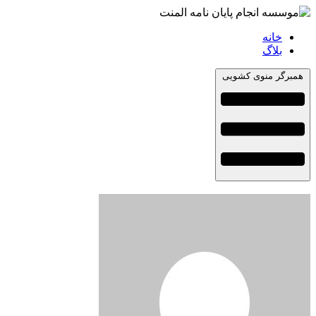
خانه
بلاگ
همبرگر منوی کشویی