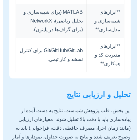
**ابزارهای
MATLAB (برای شبیه‌سازی و
شبیه‌سازی و
تحلیل ریاضی)، NetworkX
مدل‌سازی**
(برای گراف‌ها در پایتون).
**ابزارهای
Git/GitHub/GitLab برای کنترل
مدیریت کد و
نسخه و کار تیمی.
همکاری**
تحلیل و ارزیابی نتایج
این بخش، قلب پژوهش شماست. نتایج به دست آمده از
پیاده‌سازی باید با دقت بالا تحلیل شوند. معیارهای ارزیابی
(مانند زمان اجرا، مصرف حافظه، دقت، فراخوانی) باید به
وضوح تعریف شده و نتایج به صورت جداول، نمودارها و آمار