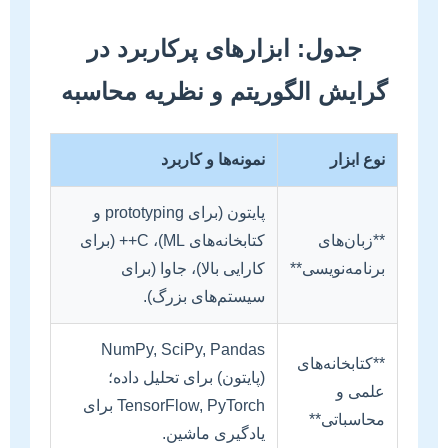
جدول: ابزارهای پرکاربرد در
گرایش الگوریتم و نظریه محاسبه
نوع ابزار
نمونه‌ها و کاربرد
پایتون (برای prototyping و
**زبان‌های
کتابخانه‌های ML)، C++ (برای
برنامه‌نویسی**
کارایی بالا)، جاوا (برای
سیستم‌های بزرگ).
NumPy, SciPy, Pandas
**کتابخانه‌های
(پایتون) برای تحلیل داده؛
علمی و
TensorFlow, PyTorch برای
محاسباتی**
یادگیری ماشین.