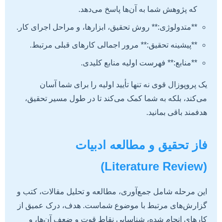
که پژوهش شما به آن‌ها پاسخ می‌دهد.
**متدولوژی:** روش تحقیق، ابزارها، و مراحل اجرای کار.
**پیشینه تحقیق:** مرور اجمالی کارهای قبلی مرتبط.
**منابع:** فهرست اولیه منابع کلیدی.
یک پروپوزال قوی نه تنها تأیید اولیه را برای شما آسان
می‌کند، بلکه به شما کمک می‌کند تا در طول مسیر تحقیق،
هدفمند باقی بمانید.
فاز تحقیق و مطالعه ادبیات
(Literature Review)
این مرحله شامل جمع‌آوری، مطالعه و تحلیل مقالات، کتب و
گزارش‌های مرتبط با موضوع شماست. هدف، درک عمیق از
کارهای انجام شده، شناسایی نقاط قوت و ضعف آن‌ها، و