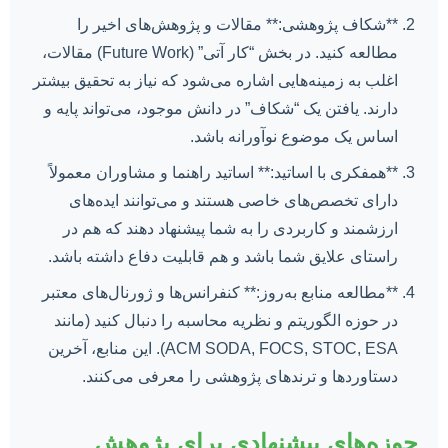
**شکاف پژوهشی:** مقالات و پژوهش‌های اخیر را
مطالعه کنید. در بخش “کار آتی” (Future Work) مقالات،
اغلب به زمینه‌هایی اشاره می‌شود که نیاز به تحقیق بیشتر
دارند. یافتن یک “شکاف” در دانش موجود، می‌تواند پایه و
اساس یک موضوع نوآورانه باشد.
**همفکری با اساتید:** اساتید راهنما و مشاوران معمولاً
دارای تخصص‌های خاصی هستند و می‌توانند ایده‌های
ارزشمند و کاربردی را به شما پیشنهاد دهند که هم در
راستای علایق شما باشد و هم قابلیت دفاع داشته باشد.
**مطالعه منابع به‌روز:** کنفرانس‌ها و ژورنال‌های معتبر
در حوزه الگوریتم و نظریه محاسبه را دنبال کنید (مانند
ACM SODA, FOCS, STOC, ESA). این منابع، آخرین
دستاوردها و ترندهای پژوهشی را معرفی می‌کنند.
حوزه‌های پیشنهادی برای پژوهش