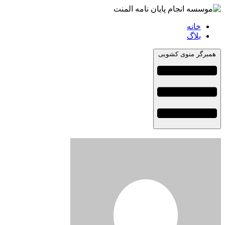
خانه
بلاگ
همبرگر منوی کشویی