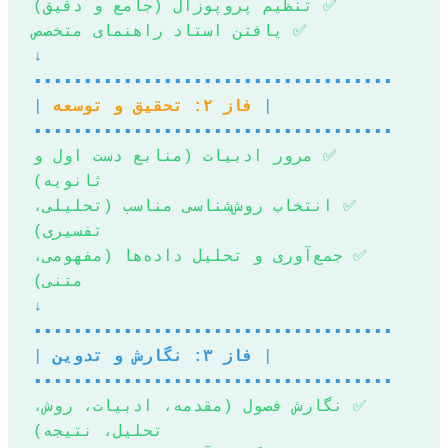
✅ تنظیم پروپوزال (جامع و دقیق)
✅ یافتن استاد راهنمای متخصص
↓
▪️▪️▪️▪️▪️▪️▪️▪️▪️▪️▪️▪️▪️▪️▪️▪️▪️▪️▪️▪️▪️▪️▪️▪️▪️▪️▪️▪️▪️▪️▪️▪️▪️▪️▪️▪️
|
فاز ۲: تحقیق و توسعه
|
▪️▪️▪️▪️▪️▪️▪️▪️▪️▪️▪️▪️▪️▪️▪️▪️▪️▪️▪️▪️▪️▪️▪️▪️▪️▪️▪️▪️▪️▪️▪️▪️▪️▪️▪️▪️
✅ مرور ادبیات (منابع دست اول و
ثانویه)
✅ انتخاب روش‌شناسی مناسب (تحلیلی،
تفسیری)
✅ جمع‌آوری و تحلیل داده‌ها (مفهومی،
متنی)
↓
▪️▪️▪️▪️▪️▪️▪️▪️▪️▪️▪️▪️▪️▪️▪️▪️▪️▪️▪️▪️▪️▪️▪️▪️▪️▪️▪️▪️▪️▪️▪️▪️▪️▪️▪️▪️
|
فاز ۳: نگارش و تدوین
|
▪️▪️▪️▪️▪️▪️▪️▪️▪️▪️▪️▪️▪️▪️▪️▪️▪️▪️▪️▪️▪️▪️▪️▪️▪️▪️▪️▪️▪️▪️▪️▪️▪️▪️▪️▪️
✅ نگارش فصول (مقدمه، ادبیات، روش،
تحلیل، نتیجه)