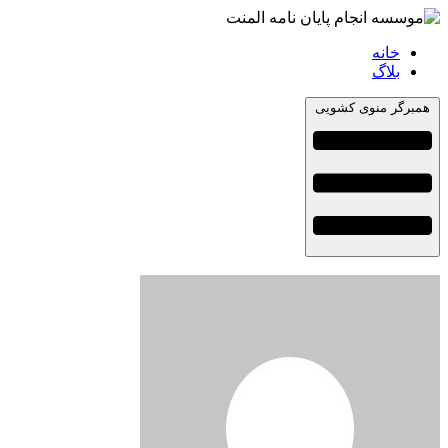
خانه
بلاگ
همبرگر منوی کشویی