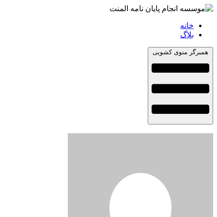
خانه
بلاگ
همبرگر منوی کشویی