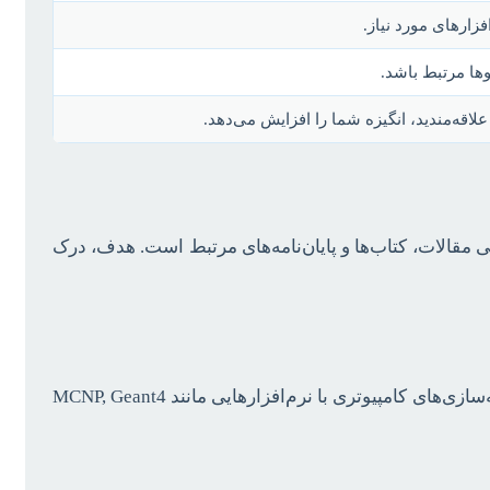
زارهای مورد نیاز.
وها مرتبط باشد.
لاقه‌مندید، انگیزه شما را افزایش می‌دهد.
 مقالات، کتاب‌ها و پایان‌نامه‌های مرتبط است. هدف، درک
بسته به نوع پژوهش (تجربی یا نظری)، این مرحله می‌تواند شامل طراحی دقیق آزمایش‌ها، کالیبراسیون دستگاه‌ها، انجام شبیه‌سازی‌های کامپیوتری با نرم‌افزارهایی مانند MCNP, Geant4