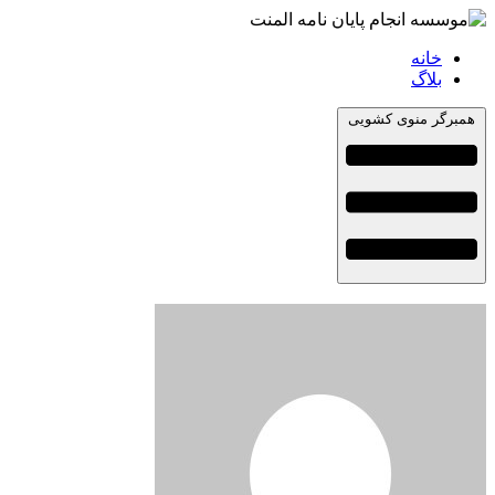
خانه
بلاگ
همبرگر منوی کشویی