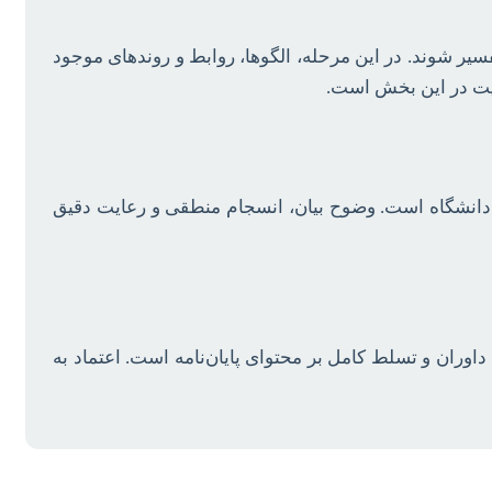
روش‌های آماری و ابزارهای تحلیلی مناسب (مانند MATLAB, Python, OriginPro) پردازش و تفسیر شوند. در این مرحله، الگوها، روابط و روندهای موجود
فقیت در این بخش است.
 دانشگاه است. وضوح بیان، انسجام منطقی و رعایت دقیق
اوران و تسلط کامل بر محتوای پایان‌نامه است. اعتماد به