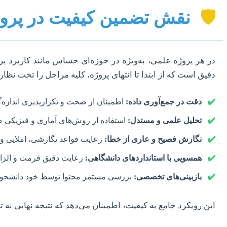
🛡️
نقش تضمین کیفیت در پرو
در هر پروژه علمی، به‌ویژه در حوزه‌ای حساس مانند کاربرد پر
دقیق است که از ابتدا تا انتهای پروژه، کلیه مراحل را تحت نظ
✔️
دقت در جمع‌آوری داده:
اطمینان از صحت و تکرارپذیری اندازه‌گ
✔️
تحلیل علمی و مستدل:
استفاده از روش‌های آماری و فیزیکی صح
✔️
نگارش فصیح و عاری از خطا:
رعایت قواعد نگارشی، املایی و
✔️
همسویی با استانداردهای دانشگاهی:
رعایت دقیق فرمت و الزاما
✔️
بازبینی‌های تخصصی:
بررسی مستمر محتوا توسط خود دانشجو، ا
این رویکرد جامع به کیفیت، اطمینان می‌دهد که نتیجه نهایی نه ت