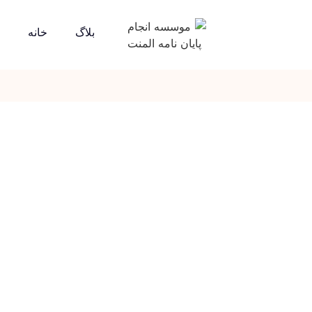
بلاگ
خانه