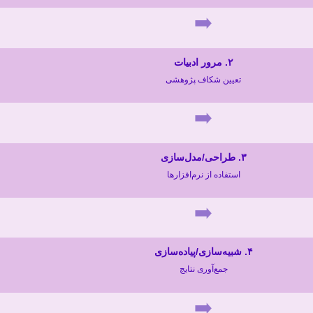
➡️
۲. مرور ادبیات
تعیین شکاف پژوهشی
➡️
۳. طراحی/مدل‌سازی
استفاده از نرم‌افزارها
➡️
۴. شبیه‌سازی/پیاده‌سازی
جمع‌آوری نتایج
➡️