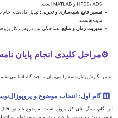
HFSS، ADS و MATLAB است.
تفسیر نتایج شبیه‌سازی و تجربی:
تبدیل داده‌های خام ش
پدیده‌هاست.
مدیریت زمان و منابع:
هماهنگی بین دروس، کار پژوهشی
⚙️
مراحل کلیدی انجام پایان نام
مسیر نگارش پایان نامه را می‌توان به چند گام اساسی تقس
1️⃣
گام اول: انتخاب موضوع و پروپوزال‌نوی
این گام، سنگ بنای کل پروژه است. موضوع باید نو، قابل 
علمی جدید و بررسی نیازهای روز صنعت، می‌تواند به انتخا