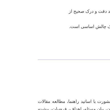
مند دقت و درک صحیح از
 یک چالش اساسی است.
ورت با اساتید راهنما، مطالعه مقالات
، بیان مسئله، اهداف، فرضیات، پیشینه