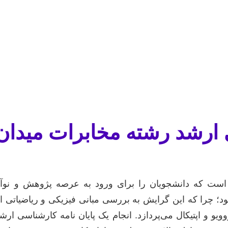
ی ارشد رشته مخابرات میدان
است که دانشجویان را برای ورود به عرصه پژوهش و نوآو
د؛ چرا که این گرایش به بررسی مبانی فیزیکی و ریاضیاتی ا
یو و اپتیکال می‌پردازد. انجام یک پایان نامه کارشناسی ارش