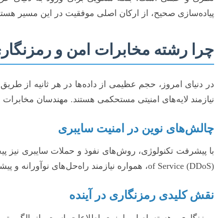
پیاده‌سازی صحیح، از ارکان اصلی موفقیت در این مسیر هستن
چرا رشته مخابرات امن و رمزنگار
در دنیای امروز، حجم عظیمی از داده‌ها در هر ثانیه از طری
نیازمند لایه‌های امنیتی مستحکمی هستند. مهندسان مخابرات
چالش‌های نوین در امنیت سایبری
of Service (DDoS)، همواره نیازمند راه‌حل‌های نوآورانه و پیشگیرانه هستیم. پایان نامه‌های کارشناسی ارشد در این حوزه، به بررسی این چالش‌ها و ارائه راهکارهای بدیع می‌پردازند.
نقش کلیدی رمزنگاری در آینده
رمزنگاری، هسته اصلی امنیت اطلاعات است. از الگوریتم‌ه