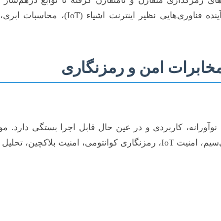
خابرات امن و رمزنگاری
آورانه، کاربردی و در عین حال قابل اجرا بستگی دارد. موض
احی پروتکل‌های امن می‌شوند.