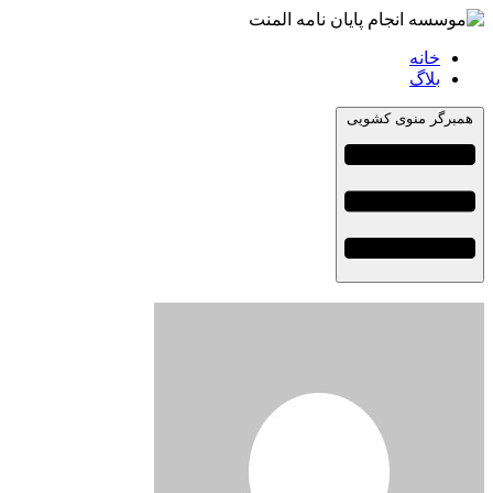
خانه
بلاگ
همبرگر منوی کشویی