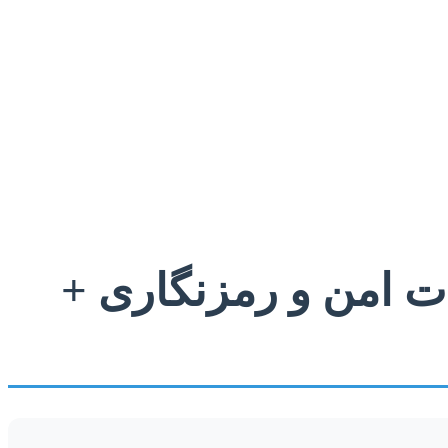
ات امن و رمزنگاری +