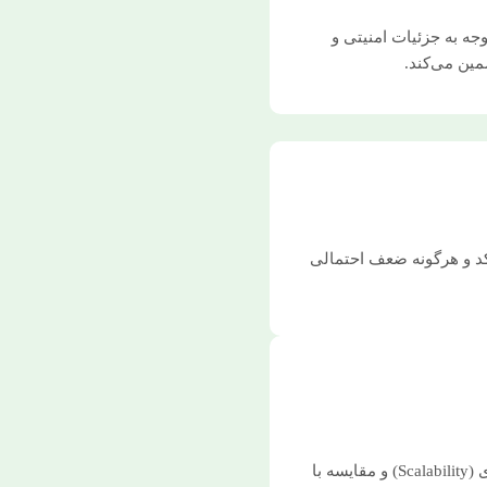
وجه به جزئیات امنیتی و
مین می‌کند.
کد و هرگونه ضعف احتمالی
بررسی دقیق کارایی (Efficiency)، امنیت (Security)، مقیاس‌پذیری (Scalability) و مقایسه با