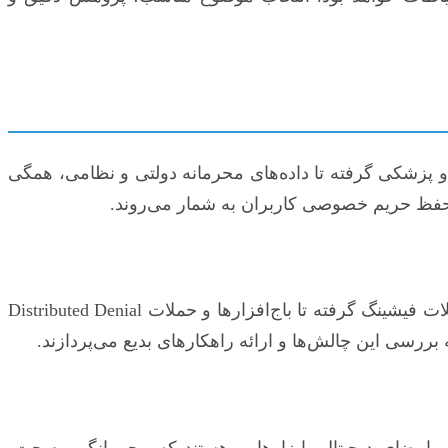
ی و پزشکی گرفته تا داده‌های محرمانه دولتی و نظامی، همگی
و حفظ حریم خصوصی کاربران به شمار می‌روند.
با پیشرفت تکنولوژی، روش‌های نفوذ و حملات سایبری نیز پیچیده‌تر و هوشمندانه‌تر می‌شوند. از بدافزارهای پیشرفته و حملات فیشینگ گرفته تا باج‌افزارها و حملات Distributed Denial
 و امضای دیجیتال، ابزارهایی هستند که محرمانگی، صحت،