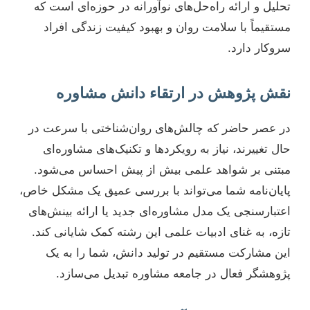
تحلیل و ارائه راه‌حل‌های نوآورانه در حوزه‌ای است که
مستقیماً با سلامت روان و بهبود کیفیت زندگی افراد
سروکار دارد.
نقش پژوهش در ارتقاء دانش مشاوره
در عصر حاضر که چالش‌های روان‌شناختی با سرعت در
حال تغییرند، نیاز به رویکردها و تکنیک‌های مشاوره‌ای
مبتنی بر شواهد علمی بیش از پیش احساس می‌شود.
پایان‌نامه شما می‌تواند با بررسی عمیق یک مشکل خاص،
اعتبارسنجی یک مدل مشاوره‌ای جدید یا ارائه بینش‌های
تازه، به غنای ادبیات علمی این رشته کمک شایانی کند.
این مشارکت مستقیم در تولید دانش، شما را به یک
پژوهشگر فعال در جامعه مشاوره تبدیل می‌سازد.