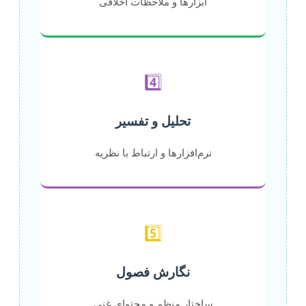
ابزارها و ملاحظات اخلاقی
4️⃣
تحلیل و تفسیر
نرم‌افزارها و ارتباط با نظریه
5️⃣
نگارش فصول
ساختار منظم و محتوای غنی