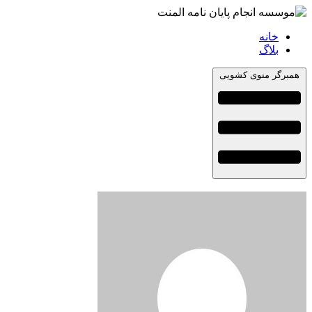
خانه
بلاگ
همبرگر منوی کشویی