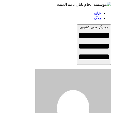
خانه
بلاگ
همبرگر منوی کشویی