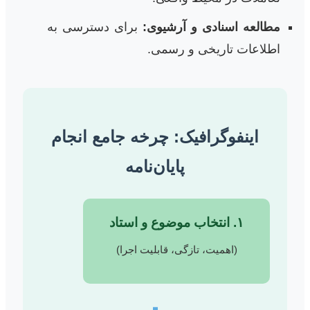
مطالعه اسنادی و آرشیوی:
برای دسترسی به
اطلاعات تاریخی و رسمی.
اینفوگرافیک: چرخه جامع انجام
پایان‌نامه
۱. انتخاب موضوع و استاد
(اهمیت، تازگی، قابلیت اجرا)