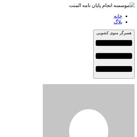
خانه
بلاگ
همبرگر منوی کشویی