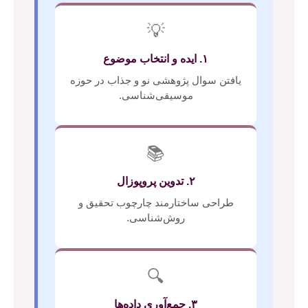
💡
۱. ایده و انتخاب موضوع
یافتن سوال پژوهشی نو و جذاب در حوزه
موسیقی‌شناسی.
📚
۲. تدوین پروپوزال
طراحی ساختارمند چارچوب تحقیق و
روش‌شناسی.
🔍
۳. جمع‌آوری داده‌ها