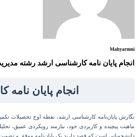
Mahyarmni
انجام پایان نامه کارشناسی ارشد رشته مدیر
انجام پایان نامه 
نگارش پایان‌نامه کارشناسی ارشد، نقطه اوج تحصیلات تکمیلی
ماهیت پیچیده و کاربردی خود، نیازمند رویکردی عمیق، تحلیل
دانشجویانی است که قصد دارند یک پایان‌نامه موفق و تضمین‌ش