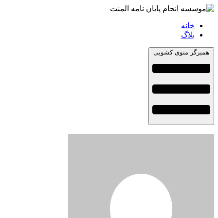
خانه
بلاگ
همبرگر منوی کشویی