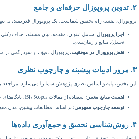
۲. تدوین پروپوزال حرفه‌ای و جامع
پروپوزال، نقشه راه تحقیق شماست. یک پروپوزال قدرتمند، نه ت
اجزا پروپوزال:
شامل عنوان، مقدمه، بیان مسئله، اهداف (کلی 
تحلیل)، منابع و زمان‌بندی.
نقش پروپوزال در موفقیت:
پروپوزال دقیق، از سردرگمی در مر
۳. مرور ادبیات پیشینه و چارچوب نظری
این بخش، پایه و اساس نظری پژوهش شما را می‌سازد. مراجعه به
اهمیت منابع معتبر:
استفاده از مقالات ISI، Scopus، پایگاه‌های علمی معتبر و کتب مرجع، اعتبار علمی کار شما را افزایش می‌دهد.
توسعه چارچوب مفهومی:
بر اساس مطالعات پیشین، مدل مفهومی
۴. روش‌شناسی تحقیق و جمع‌آوری داده‌ها
انتخاب روش تحقیق مناسب، تضمین‌کننده دقت و صحت نتایج اس