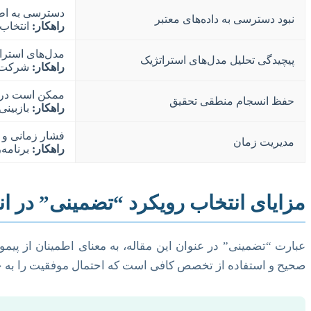
دسترسی به اطل
نبود دسترسی به داده‌های معتبر
راهکار:
انتخاب 
مدل‌های استرات
پیچیدگی تحلیل مدل‌های استراتژیک
راهکار:
شرکت در
ممکن است در ط
حفظ انسجام منطقی تحقیق
راهکار:
بازبینی 
فشار زمانی و 
مدیریت زمان
راهکار:
برنامه‌
مزایای انتخاب رویکرد “تضمینی” در انجا
عبارت “تضمینی” در عنوان این مقاله، به معنای اطمینان از پیمو
صحیح و استفاده از تخصص کافی است که احتمال موفقیت را به حد