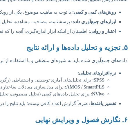
روش‌های کمی و کیفی:
با توجه به ماهیت موضوع، یکی از رویکرد
ابزارهای جمع‌آوری داده:
پرسشنامه، مصاحبه، مشاهده، تحلیل اس
اعتبار و روایی:
اطمینان از اینکه ابزار اندازه‌گیری، آنچه را ک
۵. تجزیه و تحلیل داده‌ها و ارائه نتایج
داده‌های جمع‌آوری شده باید به شیوه‌ای منطقی و با استفاده از 
نرم‌افزارهای تحلیلی:
SPSS:
برای تحلیل‌های آماری توصیفی و استنباطی (رگرسیون، ANOVA، آزمون
AMOS / SmartPLS:
برای مدل‌سازی معادلات ساختاری (SEM) که در تحقیقات مدیریت استراتژی بسیار کاربردی 
NVivo:
برای تحلیل داده‌های کیفی (تحلیل مضمونی، تحلیل
تفسیر یافته‌ها:
صرفاً گزارش اعداد کافی نیست؛ باید نتایج را در
۶. نگارش فصول و ویرایش نهایی