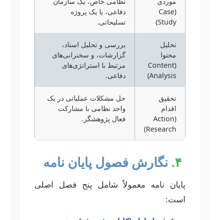
موردی
نظامی خاص، یک سازمان
(Case
دفاعی، یا یک پروژه
Study)
تسلیحاتی.
تحلیل
بررسی و تحلیل اسناد،
محتوا
گزارشات، و سخنرانی‌های
(Content
مرتبط با استراتژی‌های
Analysis)
دفاعی.
تحقیق
حل مشکلات عملیاتی در یک
اقدام
واحد نظامی با مشارکت
(Action
فعال پژوهشگر.
Research)
۴.
نگارش فصول پایان نامه
پایان نامه معمولاً شامل پنج فصل اصلی
است: