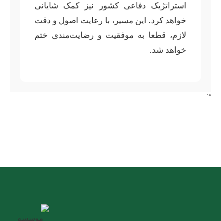
استراتژیک دفاعی کشور نیز کمک شایانی
خواهد کرد. این مسیر، با رعایت اصول و دقت
لازم، قطعا به موفقیت و رضایت‌مندی ختم
خواهد شد.
“`