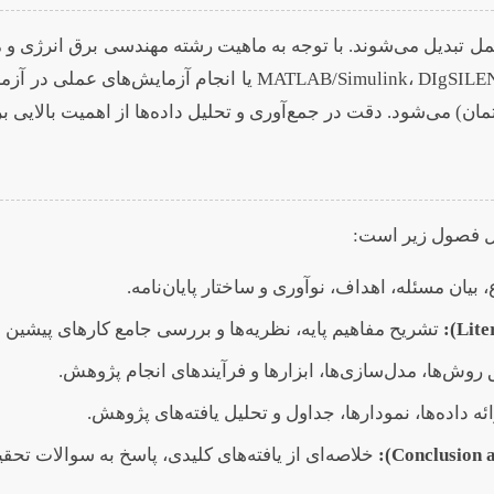
عمل تبدیل می‌شوند. با توجه به ماهیت رشته مهندسی برق انرژی و م
نرم‌افزارهایی مانند  DIgSILENT PowerFactory، HOMER Pro، PVSyst
ن) می‌شود. دقت در جمع‌آوری و تحلیل داده‌ها از اهمیت بالایی 
امل فصول زیر است:
ان مسئله، اهداف، نوآوری و ساختار پایان‌نامه.
تشریح مفاهیم پایه، نظریه‌ها و بررسی جامع کارهای پیشین
روش‌ها، مدل‌سازی‌ها، ابزارها و فرآیندهای انجام پژوهش.
ئه داده‌ها، نمودارها، جداول و تحلیل یافته‌های پژوهش.
خلاصه‌ای از یافته‌های کلیدی، پاسخ به سوالات تحقی