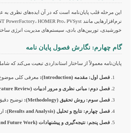
این مرحله قلب پایان‌نامه است که در آن ایده‌های نظری به 
خورشیدی، توربین‌های بادی، سیستم‌های مدیریت انرژی ساختما
گام چهارم: نگارش فصول پایان نامه
پایان‌نامه معمولاً از ساختار استانداردی تبعیت می‌کند که ش
فصل اول: مقدمه (Introduction):
معرفی کلی موضوع، بی
فصل دوم: مبانی نظری و مرور ادبیات (Literature Review):
فصل سوم: روش تحقیق (Methodology):
توضیح دقیق 
فصل چهارم: نتایج و تحلیل (Results and Analysis):
ارا
فصل پنجم: نتیجه‌گیری و پیشنهادات (Conclusion and Future Work):