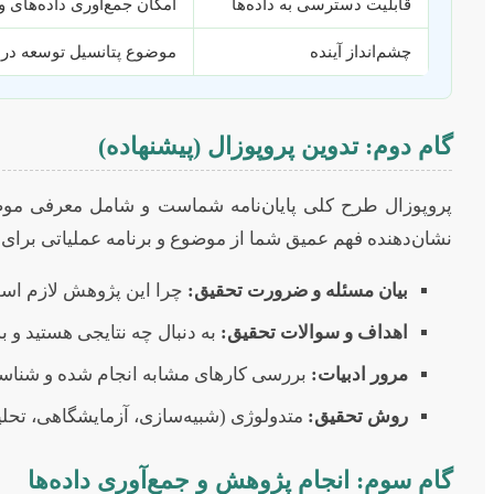
قابلیت دسترسی به داده‌ها
امکان جمع‌آوری داده‌های و
چشم‌انداز آینده
موضوع پتانسیل توسعه در آی
گام دوم: تدوین پروپوزال (پیشنهاده)
پروپوزال طرح کلی پایان‌نامه شماست و شامل معرفی موضوع
نشان‌دهنده فهم عمیق شما از موضوع و برنامه عملیاتی برا
بیان مسئله و ضرورت تحقیق:
چرا این پژوهش لازم اس
اهداف و سوالات تحقیق:
به دنبال چه نتایجی هستید و ب
مرور ادبیات:
بررسی کارهای مشابه انجام شده و شناسا
روش تحقیق:
متدولوژی (شبیه‌سازی، آزمایشگاهی، تحلیل
گام سوم: انجام پژوهش و جمع‌آوری داده‌ها