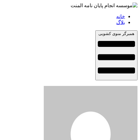
خانه
بلاگ
همبرگر منوی کشویی