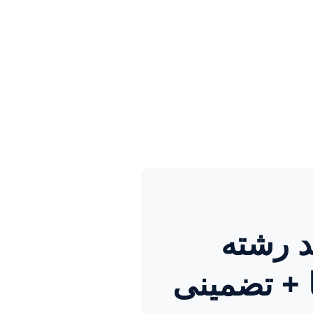
د رشته
 + تضمینی