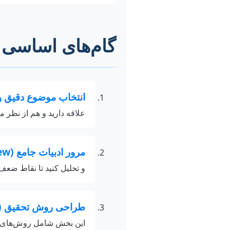
گام‌های اساسی د
انتخاب موضوع دقیق و 
علاقه دارید و هم از نظر م
مرور ادبیات جامع (Literature Review):
و تحلیل کنید تا نقاط ضعف 
طراحی روش تحقیق (Methodology):
این بخش شامل روش‌های جمع