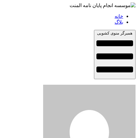
خانه
بلاگ
همبرگر منوی کشویی