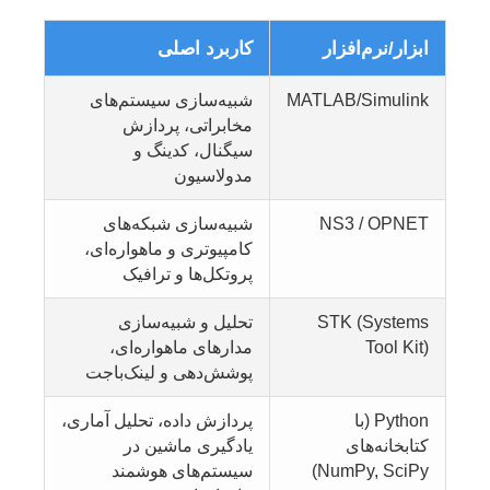
ابزار/نرم‌افزار
کاربرد اصلی
MATLAB/Simulink
شبیه‌سازی سیستم‌های
مخابراتی، پردازش
سیگنال، کدینگ و
مدولاسیون
NS3 / OPNET
شبیه‌سازی شبکه‌های
کامپیوتری و ماهواره‌ای،
پروتکل‌ها و ترافیک
STK (Systems
تحلیل و شبیه‌سازی
Tool Kit)
مدارهای ماهواره‌ای،
پوشش‌دهی و لینک‌باجت
Python (با
پردازش داده، تحلیل آماری،
کتابخانه‌های
یادگیری ماشین در
NumPy, SciPy)
سیستم‌های هوشمند