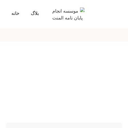
بلاگ
خانه