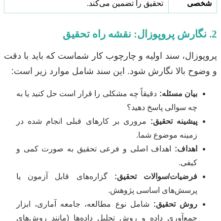
شخصی
تحقیق را تضمین می‌کند.
2. نگارش پروپوزال: نقشه راه تحقیق
پروپوزال، سند اولیه و چارچوب کار شماست که باید با دقت
و وضوح بالا نگارش شود. این سند شامل موارد زیر است:
بیان مسئله:
دقیقاً چه مشکلی را قرار است حل کنید یا به
چه سوالی پاسخ دهید؟
پیشینه تحقیق:
مروری بر کارهای قبلی انجام شده در
زمینه موضوع شما.
اهداف:
اهداف اصلی و فرعی تحقیق به صورت کمی و
کیفی.
فرضیات/سوالات تحقیق:
گزاره‌های قابل آزمون یا
پرسش‌های اساسی پژوهش.
روش تحقیق:
شامل نوع مطالعه، جامعه آماری، ابزار
جمع‌آوری داده و روش تحلیل داده‌ها (مانند روش‌های