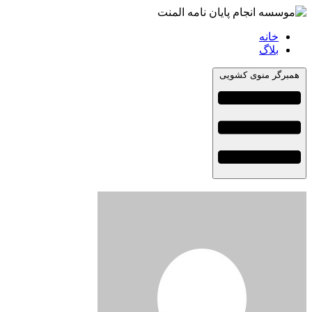
خانه
بلاگ
همبرگر منوی کشویی