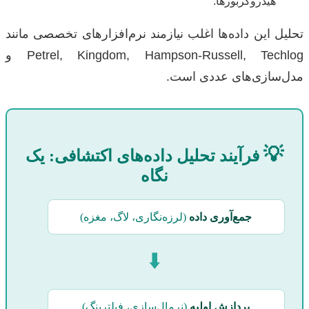
هیدروکربورها.
تحلیل این داده‌ها اغلب نیازمند نرم‌افزارهای تخصصی مانند
Petrel, Kingdom, Hampson-Russell, Techlog و
مدل‌سازی‌های عددی است.
💡
فرآیند تحلیل داده‌های اکتشافی: یک
نگاه
جمع‌آوری داده
(لرزه‌نگاری، لاگ، مغزه)
⬇️
پردازش اولیه
(نرمال‌سازی، فیلترینگ)