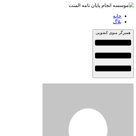
خانه
بلاگ
همبرگر منوی کشویی