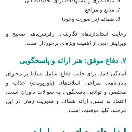
نتیجه‌گیری و پیشنهادات برای تحقیقات آتی
منابع و مراجع
ضمائم (در صورت وجود)
رعایت استانداردهای نگارشی، رفرنس‌دهی صحیح و
ویرایش ادبی از اهمیت ویژه‌ای برخوردار است.
۷. دفاع موفق: هنر ارائه و پاسخگویی
آمادگی کامل برای جلسه دفاع، شامل تسلط بر محتوای
پایان‌نامه، طراحی اسلایدهای (پاورپوینت) جذاب و
مختصر، و توانایی پاسخگویی به سوالات داوران است.
اعتماد به نفس، ارائه شفاف و مدیریت زمان در این
مرحله، کلید موفقیت است.