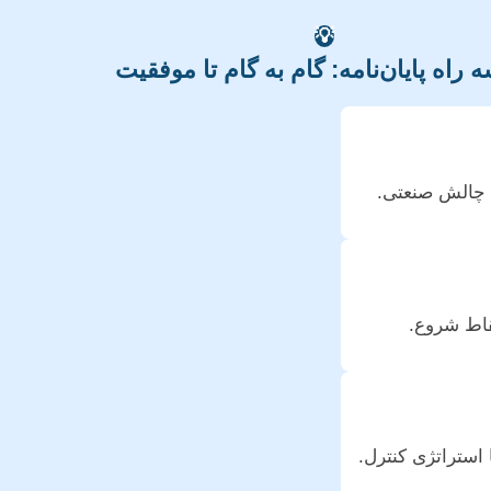
💡
 راه پایان‌نامه: گام به گام تا موفقیت
چالش صنعتی.
قاط شروع.
ستراتژی کنترل.