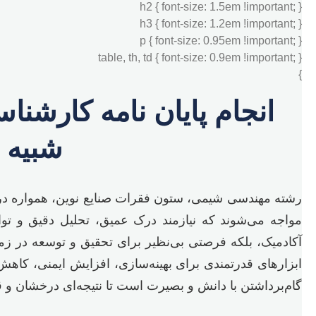
h2 { font-size: 1.5em !important; }
h3 { font-size: 1.2em !important; }
p { font-size: 0.95em !important; }
table, th, td { font-size: 0.9em !important; }
}
انجام پایان نامه کارش
شبیه 
رشته مهندسی شیمی، ستون فقرات صنایع نوین، همواره در 
مواجه می‌شوند که نیازمند درک عمیق، تحلیل دقیق و توان
آکادمیک، بلکه فرصتی بی‌نظیر برای تحقیق و توسعه در زمین
ابزارهای قدرتمندی برای بهینه‌سازی، افزایش ایمنی، کاهش 
گام‌برداشتن با دانش و بصیرت است تا نتیجه‌ای درخشان و 