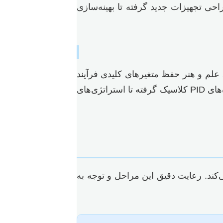
راحی تجهیزات جدید گرفته تا بهینه‌سازی
، علم و هنر حفظ متغیرهای کلیدی فرآیند
در نقاط مطلوب است تا محصولی با کیفیت یکنواخت تولید شود و فرآیند با حداکثر راندمان و ایمنی کار کند. از کنترل‌کننده‌های PID کلاسیک گرفته تا استراتژی‌های
کند. رعایت دقیق این مراحل و توجه به