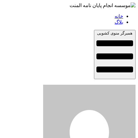
خانه
بلاگ
همبرگر منوی کشویی