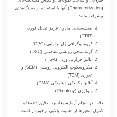
طراحی و ساخت نمونه‌ها، و سپس مشخصه‌یابی
(Characterization) آنها با استفاده از دستگاه‌های
پیشرفته مانند:
طیف‌سنجی مادون قرمز تبدیل فوریه
(FTIR)
کروماتوگرافی ژل تراوایی (GPC)
گرماسنجی روبشی تفاضلی (DSC)
آنالیز حرارتی وزنی (TGA)
میکروسکوپ الکترونی روبشی (SEM) و
عبوری (TEM)
آنالیز مکانیکی دینامیکی (DMA)
رئولوژی (Rheology)
دقت در انجام آزمایش‌ها، ثبت دقیق داده‌ها و
کنترل متغیرها از اهمیت بالایی برخوردار است.