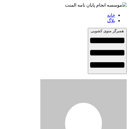
خانه
بلاگ
همبرگر منوی کشویی