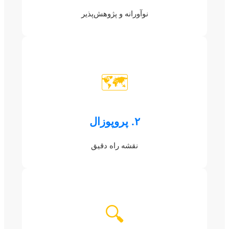
نوآورانه و پژوهش‌پذیر
🗺️
۲. پروپوزال
نقشه راه دقیق
🔍