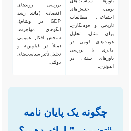
باورها، سیاست‌های
بررسی روندهای
بومی، جنبش‌های
اقتصادی (مانند رشد
اجتماعی، مطالعات
GDP در ویتنام)،
تاریخی و قوم‌نگاری.
الگوهای مهاجرت،
برای مثال، تحلیل
سنجش افکار عمومی
هویت‌های قومی در
(مثلاً در فیلیپین)، و
مالزی یا بررسی
تحلیل تأثیر سیاست‌های
باورهای سنتی در
دولتی.
اندونزی.
چگونه یک پایان نامه
“تضمینی” ارائه دهیم؟