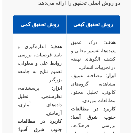
دو روش اصلی تحقیق را ارائه می‌دهد:
روش تحقیق کیفی
روش تحقیق کمی
هدف:
درک عمیق
هدف:
اندازه‌گیری و
پدیده‌ها، تفسیر معانی و
تایید فرضیات، بررسی
کشف الگوهای نهفته
روابط علی و معلولی،
در تجربیات انسانی.
تعمیم نتایج به جامعه
ابزار:
مصاحبه عمیق،
بزرگتر.
مشاهده، گروه‌های
ابزار:
پرسشنامه،
کانونی، تحلیل محتوا،
نظرسنجی، تحلیل
مطالعات موردی.
داده‌های آماری،
کاربرد در مطالعات
آزمایش.
جنوب شرق آسیا:
کاربرد در مطالعات
بررسی فرهنگ‌ها،
جنوب شرق آسیا: