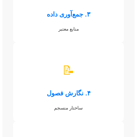
۳. جمع‌آوری داده
منابع معتبر
📝
۴. نگارش فصول
ساختار منسجم