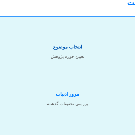
یت
انتخاب موضوع
تعیین حوزه پژوهش
مرور ادبیات
بررسی تحقیقات گذشته