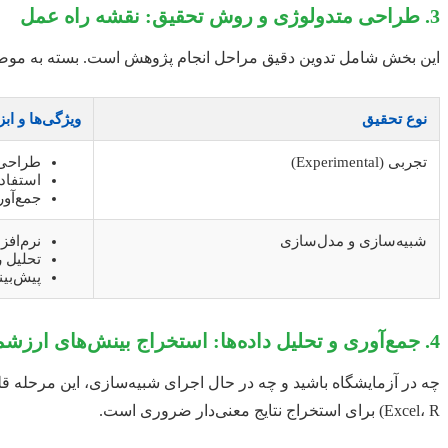
3. طراحی متدولوژی و روش تحقیق: نقشه راه عمل
این بخش شامل تدوین دقیق مراحل انجام پژوهش است. بسته به مو
نوع تحقیق
ویژگی‌ها و ابز
تجربی (Experimental)
طراحی 
استفاده ا
جمع‌آور
شبیه‌سازی و مدل‌سازی
نرم‌افزارهای n HYSYS, MATLAB
تحلیل 
پیش‌بین
4. جمع‌آوری و تحلیل داده‌ها: استخراج بینش‌های ارزشمند
چه در آزمایشگاه باشید و چه در حال اجرای شبیه‌سازی، این مرحله ق
Excel، R) برای استخراج نتایج معنی‌دار ضروری است.