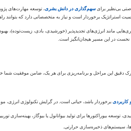
رصتی بی‌نظیر برای
سهم‌گذاری در دانش بشری
، توسعه مهارت‌های پ
 استراتژیک برخوردار است و نیاز به متخصصانی دارد که بتوانند راهکار
ایی مانند انرژی‌های تجدیدپذیر (خورشیدی، بادی، زیست‌توده)، بهبود 
ام نخست در این مسیر هیجان‌انگیز است.
ک دقیق این مراحل و برنامه‌ریزی برای هر یک، ضامن موفقیت شما خوا
 کاربردی
برخوردار باشد، حیاتی است. در گرایش تکنولوژی انرژی، موضو
 توسعه بیوراکتورها برای تولید بیواتانول یا بیوگاز، بهینه‌سازی توربین
‌ها، سیستم‌های ذخیره‌سازی حرارتی.