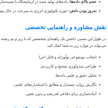
حجم بالای داده‌ها:
داده‌های تولید شده در آزمایشگاه یا شبیه‌س
به‌روز بودن دانش:
حوزه تکنولوژی انرژی به سرعت در حال پیشر
نقش مشاوره و راهنمایی تخصصی
در طول این مسیر، داشتن یک راهنمای متخصص که با زیر و بم رشته م
می‌تواند در موارد زیر به شما کمک کند:
انتخاب موضوعی نوآورانه و قابل اجرا.
طراحی متدولوژی صحیح و کاربردی.
تحلیل دقیق و علمی داده‌ها.
نگارش روان، مستدل و مطابق با استانداردهای علمی.
آماده‌سازی برای دفاعی قدرتمند و بدون نقص.