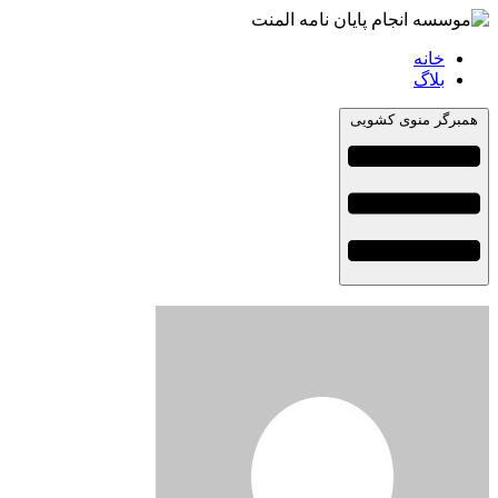
خانه
بلاگ
همبرگر منوی کشویی