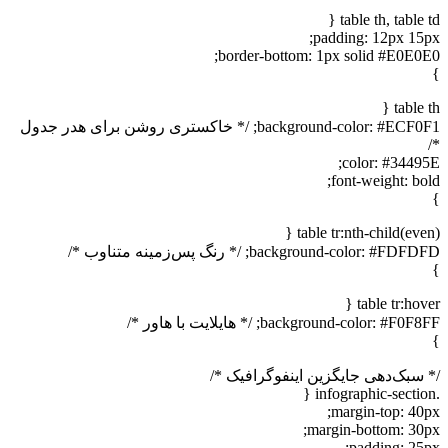
table th, table td {
padding: 12px 15px;
border-bottom: 1px solid #E0E0E0;
}
table th {
background-color: #ECF0F1; /* خاکستری روشن برای هدر جدول
*/
color: #34495E;
font-weight: bold;
}
table tr:nth-child(even) {
background-color: #FDFDFD; /* رنگ پس‌زمینه متناوب */
}
table tr:hover {
background-color: #F0F8FF; /* هایلایت با هاور */
}
/* سبک‌دهی جایگزین اینفوگرافیک */
.infographic-section {
margin-top: 40px;
margin-bottom: 30px;
padding: 25px;