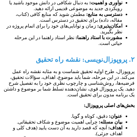
نوآوری و اهمیت:
به دنبال شکافی در دانش موجود باشید یا
رویکردی جدید به موضوعی قدیمی ارائه دهید.
دسترسی به منابع:
مطمئن شوید که منابع کافی (کتاب،
مقاله، داده) برای تحقیق در دسترس است.
امکان‌پذیری:
زمان و توانایی‌های خود را برای اتمام پروژه در
نظر بگیرید.
مشورت با استاد راهنما:
نظر استاد راهنما در این مرحله
حیاتی است.
۲. پروپوزال‌نویسی: نقشه راه تحقیق
پروپوزال، طرح اولیه تحقیق شماست و به مثابه نقشه راه عمل
می‌کند. در این مرحله، شما باید موضوع، اهداف، سؤالات تحقیق،
فرضیه‌ها، روش‌شناسی و چارچوب نظری خود را به تفصیل شرح
دهید. یک پروپوزال قوی، نشان‌دهنده تسلط شما بر موضوع و داشتن
یک برنامه مدون برای تحقیق است.
بخش‌های اصلی پروپوزال:
عنوان:
دقیق، کوتاه و گویا.
بیان مسئله:
چرایی اهمیت موضوع و شکاف تحقیقاتی.
اهداف:
آنچه که قصد دارید به آن دست یابید (هدف کلی و
اهداف جزئی).