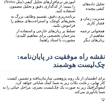
آموزش نرم‌افزارهای تحلیل کیفی (مثل Nvivo)
تحلیل داده‌های
را ببینید؛ از کدگذاری دقیق و تحلیل مضمون
کیفی پیچیده
استفاده کنید.
برنامه‌ریزی دقیق، تقسیم وظایف بزرگ به
مدیریت زمان و
بخش‌های کوچک، و استراحت‌های منظم را
فشار کاری
فراموش نکنید.
همخوانی ترجمه
تسلط بر زبان‌های خارجی و استفاده از
مفاهیم از
مترجمان تخصصی برای مفاهیم کلیدی؛
زبان‌های دیگر
مشورت با استاد راهنما.
نقشه راه موفقیت در پایان‌نامه:
چک‌لیست هوشمند
برای اطمینان از یک روند پژوهشی سازمان‌یافته و تضمین کیفیت
کار نهایی، رعایت نکات زیر به شما کمک شایانی خواهد کرد.
اینفوگرافیک زیر به صورت یک چک‌لیست بصری، مراحل حیاتی را به
شما یادآوری می‌کند.
💡