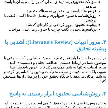
سؤالات تحقیق:
پرسش‌های اصلی که پایان‌نامه به آن‌ها پاسخ
می‌دهد.
فرضیه‌ها:
پاسخ‌های احتمالی به سؤالات تحقیق.
روش‌شناسی:
شیوه جمع‌آوری و تحلیل داده‌ها (کمی، کیفی یا
ترکیبی).
پیشینه تحقیق:
مرور کوتاهی بر کارهای گذشته.
برنامه‌زمان‌بندی:
گانت چارت یا جدول زمان‌بندی مراحل.
۳. مرور ادبیات (Literature Review): آشنایی با
پیشینه تحقیق
در این مرحله، شما باید تمام تحقیقات مرتبط قبلی را که به نوعی با
موضوع شما در ارتباط هستند، مطالعه، تحلیل و دسته‌بندی کنید.
مرور ادبیات نه تنها به شما کمک می‌کند تا با آخرین یافته‌ها آشنا
شوید، بلکه نقاط قوت و ضعف تحقیقات پیشین را شناسایی کرده و
به شما امکان می‌دهد تا جایگاه تحقیق خود را در میان آن‌ها مشخص
کنید.
۴. روش‌شناسی تحقیق: ابزار رسیدن به پاسخ
بخش روش‌شناسی قلب هر تحقیق علمی است. در این قسمت باید
به دقت توضیح دهید که چگونه به سؤالات تحقیق خود پاسخ خواهید