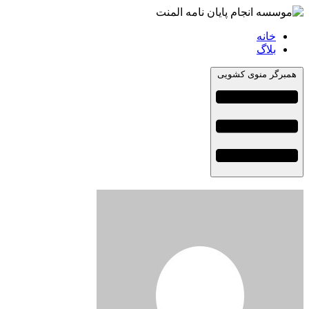
خانه
بلاگ
همبرگر منوی کشویی