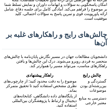
امکان پاسخگویی به سؤالات و ابهامات داوران و نمایش تسلط شما
بر موضوع را فراهم می‌کند. آمادگی کامل برای جلسه دفاع، شامل
ارائه پاورپوینت قوی و تمرین پاسخ به سؤالات احتمالی، کلید
موفقیت است.
چالش‌های رایج و راهکارهای غلبه بر
آن‌ها
دانشجویان مطالعات جهان در مسیر نگارش پایان‌نامه با چالش‌های
منحصر به فردی روبرو می‌شوند. درک این چالش‌ها و یافتن
راهکارهای مناسب، می‌تواند مسیر را هموارتر کند.
چالش رایج
راهکار پیشنهادی
گستردگی و
موضوع را به دقت محدود کنید؛ از چارچوب‌های
بین‌رشته‌ای بودن
نظری مشخص استفاده کنید تا تحقیق متمرکز
موضوعات
بماند.
از پایگاه‌های داده دانشگاهی، کتابخانه‌های
دسترسی به منابع
دیجیتال و ارتباط با پژوهشگران بین‌المللی
معتبر خارجی
استفاده کنید.