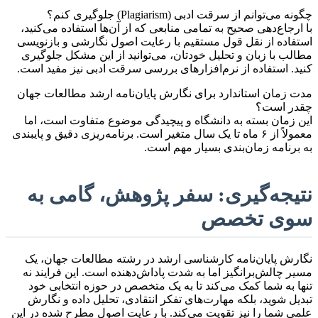
چگونه می‌توانم از سرقت ادبی (Plagiarism) جلوگیری کنم؟
با ارجاع‌دهی صحیح به تمامی منابعی که از آن‌ها استفاده می‌کنید،
استفاده از نقل قول مستقیم با رعایت اصول نگارشی و بازنویسی
مطالب با زبان و تحلیل خودتان، می‌توانید از این مشکل جلوگیری
کنید. استفاده از نرم‌افزارهای بررسی سرقت ادبی نیز مفید است.
مدت زمان استاندارد برای نگارش پایان‌نامه ارشد مطالعات جهان
چقدر است؟
این زمان بسته به دانشگاه و پیچیدگی موضوع متفاوت است، اما
معمولاً از ۶ ماه تا یک سال متغیر است. برنامه‌ریزی دقیق و پایبندی
به برنامه زمان‌بندی بسیار مهم است.
نتیجه‌گیری: سفر پژوهش، گامی به
سوی تخصص
نگارش پایان‌نامه کارشناسی ارشد در رشته مطالعات جهان، یک
مسیر چالش‌برانگیز اما به شدت پاداش‌دهنده است. این فرایند نه
تنها به شما کمک می‌کند تا به یک متخصص در حوزه انتخابی خود
تبدیل شوید، بلکه مهارت‌های تفکر انتقادی، تحلیل داده و نگارش
علمی شما را نیز تقویت می‌کند. با رعایت اصول مطرح شده در این