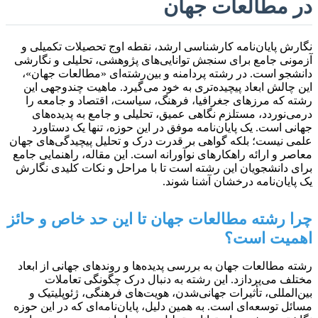
در مطالعات جهان
نگارش پایان‌نامه کارشناسی ارشد، نقطه اوج تحصیلات تکمیلی و
آزمونی جامع برای سنجش توانایی‌های پژوهشی، تحلیلی و نگارشی
دانشجو است. در رشته پردامنه و بین‌رشته‌ای «مطالعات جهان»،
این چالش ابعاد پیچیده‌تری به خود می‌گیرد. ماهیت چندوجهی این
رشته که مرزهای جغرافیا، فرهنگ، سیاست، اقتصاد و جامعه را
درمی‌نوردد، مستلزم نگاهی عمیق، تحلیلی و جامع به پدیده‌های
جهانی است. یک پایان‌نامه موفق در این حوزه، تنها یک دستاورد
علمی نیست؛ بلکه گواهی بر قدرت درک و تحلیل پیچیدگی‌های جهان
معاصر و ارائه راهکارهای نوآورانه است. این مقاله، راهنمایی جامع
برای دانشجویان این رشته است تا با مراحل و نکات کلیدی نگارش
یک پایان‌نامه درخشان آشنا شوند.
چرا رشته مطالعات جهان تا این حد خاص و حائز
اهمیت است؟
رشته مطالعات جهان به بررسی پدیده‌ها و روندهای جهانی از ابعاد
مختلف می‌پردازد. این رشته به دنبال درک چگونگی تعاملات
بین‌المللی، تأثیرات جهانی‌شدن، هویت‌های فرهنگی، ژئوپلیتیک و
مسائل توسعه‌ای است. به همین دلیل، پایان‌نامه‌ای که در این حوزه