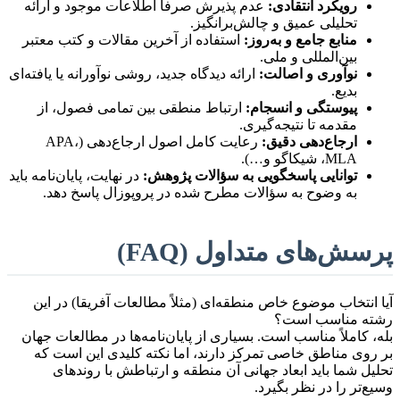
رویکرد انتقادی:
عدم پذیرش صرفاً اطلاعات موجود و ارائه
تحلیلی عمیق و چالش‌برانگیز.
منابع جامع و به‌روز:
استفاده از آخرین مقالات و کتب معتبر
بین‌المللی و ملی.
نوآوری و اصالت:
ارائه دیدگاه جدید، روشی نوآورانه یا یافته‌ای
بدیع.
پیوستگی و انسجام:
ارتباط منطقی بین تمامی فصول، از
مقدمه تا نتیجه‌گیری.
ارجاع‌دهی دقیق:
رعایت کامل اصول ارجاع‌دهی (APA،
MLA، شیکاگو و…).
توانایی پاسخگویی به سؤالات پژوهش:
در نهایت، پایان‌نامه باید
به وضوح به سؤالات مطرح شده در پروپوزال پاسخ دهد.
پرسش‌های متداول (FAQ)
آیا انتخاب موضوع خاص منطقه‌ای (مثلاً مطالعات آفریقا) در این
رشته مناسب است؟
بله، کاملاً مناسب است. بسیاری از پایان‌نامه‌ها در مطالعات جهان
بر روی مناطق خاصی تمرکز دارند، اما نکته کلیدی این است که
تحلیل شما باید ابعاد جهانی آن منطقه و ارتباطش با روندهای
وسیع‌تر را در نظر بگیرد.