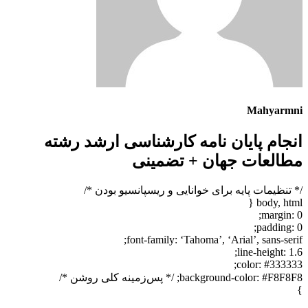
Mahyarmni
انجام پایان نامه کارشناسی ارشد رشته
مطالعات جهان + تضمینی
/* تنظیمات پایه برای خوانایی و ریسپانسیو بودن */
body, html {
margin: 0;
padding: 0;
font-family: ‘Tahoma’, ‘Arial’, sans-serif;
line-height: 1.6;
color: #333333;
background-color: #F8F8F8; /* پس‌زمینه کلی روشن */
}