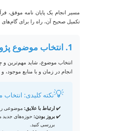
مسیر انجام یک پایان نامه موفق، فرآی
تکمیل صحیح آن، راه را برای گام‌های 
1. انتخاب موضوع پژوهش: سنگ بنای موفقیت 🚀
انتخاب موضوع، شاید مهم‌ترین و چا
انجام در زمان و با منابع موجود، و
💡
نکته کلیدی: انتخاب 
ارتباط با علایق:
موضوعی را ان
بروز بودن:
بررسی کنید.