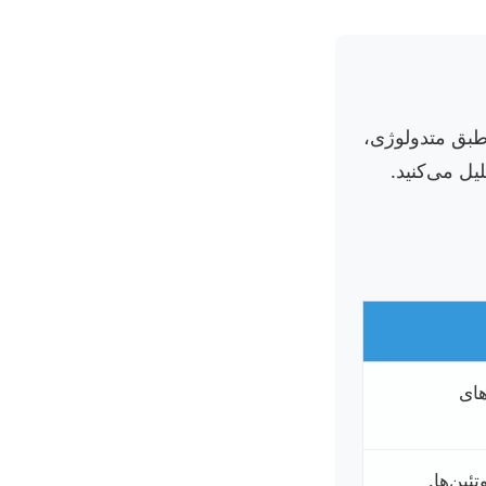
طبق متدولوژی،
یل می‌کنید.
های
ئین‌ها.