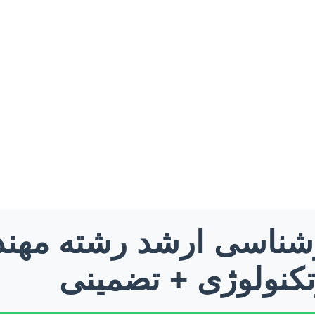
کارشناسی ارشد رشته م
تکنولوژی + تضمینی