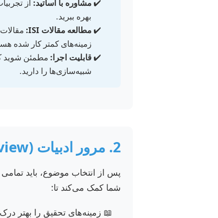
مشاوره با اساتید:
از تجربیا
بهره ببرید.
مطالعه مقالات ISI:
مقالات ا
زمینه‌های کمتر کار شده هست
قابلیت اجرا:
مطمئن شوید که 
شبیه‌سازی‌ها را دارید.
2. مرور ادبیات (Literature Review): آشنایی با پیشتازان علم 📚
پس از انتخاب موضوع، باید تمامی ت
شما کمک می‌کند تا:
زمینه‌های تحقیق را بهتر درک 