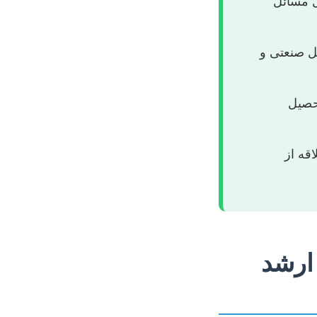
ل مسائل
ئل صنعتی و
تحصیل
قه از
 ارشد