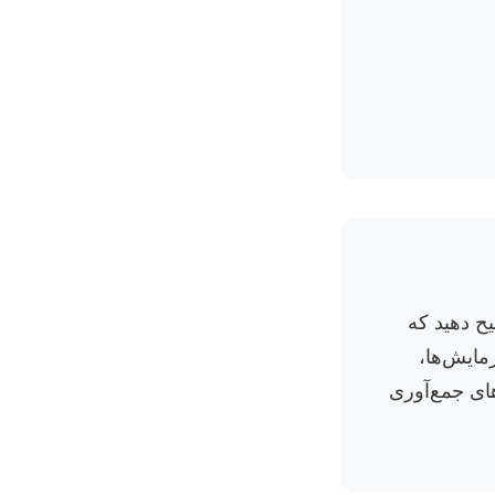
ح دهید که
مایش‌ها،
های جمع‌آوری