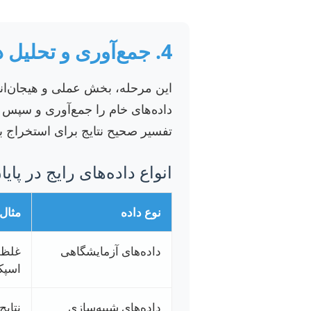
4. جمع‌آوری و تحلیل داده‌ها: استخراج بینش‌های پنهان 📊
این مرحله، بخش عملی و هیجان‌انگ
داده‌های خام را جمع‌آوری و سپس با
تفسیر صحیح نتایج برای استخراج ب
انواع داده‌های رایج در پای
نوع داده
مثال‌
داده‌های آزمایشگاهی
غلظت
اسپک
داده‌های شبیه‌سازی
نتایج