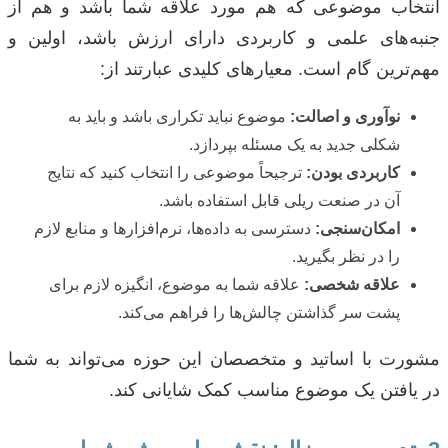
انتخاب موضوعی که هم مورد علاقه شما باشد و هم از
جنبه‌های علمی و کاربردی دارای ارزش باشد، اولین و
مهم‌ترین گام است. معیارهای کلیدی عبارتند از:
نوآوری و اصالت:
موضوع نباید تکراری باشد و باید به
شکلی جدید به یک مسئله بپردازد.
کاربردی بودن:
ترجیحاً موضوعی را انتخاب کنید که نتایج
آن در صنعت ریلی قابل استفاده باشد.
امکان‌سنجی:
دسترسی به داده‌ها، نرم‌افزارها و منابع لازم
را در نظر بگیرید.
علاقه شخصی:
علاقه شما به موضوع، انگیزه لازم برای
پشت سر گذاشتن چالش‌ها را فراهم می‌کند.
مشورت با اساتید و متخصصان این حوزه می‌تواند به شما
در یافتن یک موضوع مناسب کمک شایانی کند.