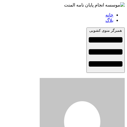
خانه
بلاگ
همبرگر منوی کشویی