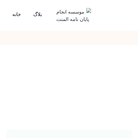
بلاگ
خانه