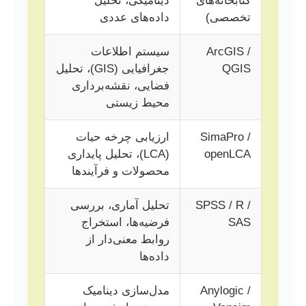
کتابخانه‌های
دینامیکی، تحلیل
تخصصی)
داده‌های عددی
ArcGIS /
سیستم اطلاعات
QGIS
جغرافیایی (GIS)، تحلیل
فضایی، نقشه‌برداری
محیط زیستی
SimaPro /
ارزیابی چرخه حیات
openLCA
(LCA)، تحلیل پایداری
محصولات و فرآیندها
SPSS / R /
تحلیل آماری، بررسی
SAS
فرضیه‌ها، استخراج
روابط معنی‌دار از
داده‌ها
Anylogic /
مدل‌سازی دینامیک