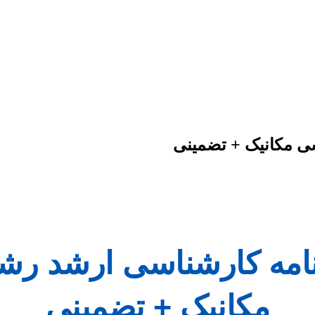
سی مکانیک + تضمینی
 نامه کارشناسی ارشد ر
مکانیک + تضمینی