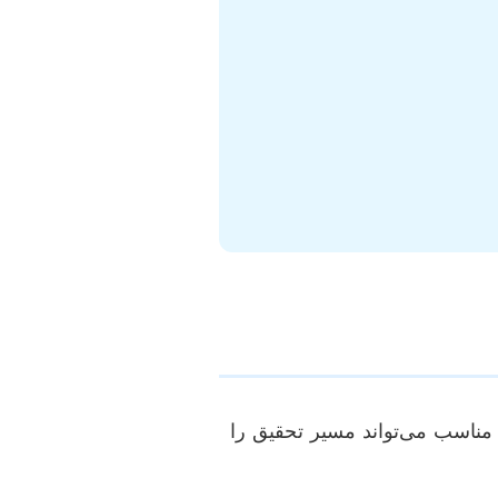
 مناسب می‌تواند مسیر تحقیق را