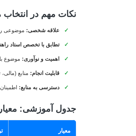
نکات مهم در انتخاب
✓
علاقه شخصی:
موضوعی را ان
✓
تطابق با تخصص استاد راهنم
✓
اهمیت و نوآوری:
موضوع باید
✓
قابلیت انجام:
منابع (مالی، 
✓
دسترسی به منابع:
اطمینان 
جدول آموزشی: معیاره
معیار
ت