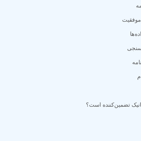
مه
موفقیت
ه‌ها
رسنجی
امه
م
کانیک تضمین‌کننده است؟