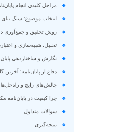
🔹
مراحل کلیدی انجام پایان‌نا
🔹
انتخاب موضوع: سنگ بنای 
🔹
روش تحقیق و جمع‌آوری داد
🔹
تحلیل، شبیه‌سازی و اعتبا
🔹
نگارش و ساختاردهی پایان‌ن
🔹
دفاع از پایان‌نامه: آخرین گا
🔹
چالش‌های رایج و راه‌حل‌ها
🔹
چرا کیفیت در پایان‌نامه م
🔹
سوالات متداول
🔹
نتیجه‌گیری