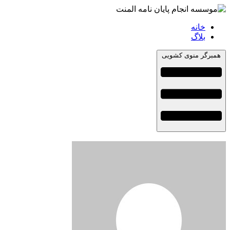
خانه
بلاگ
همبرگر منوی کشویی