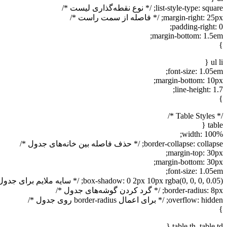
list-style-type: square; /* نوع نقطه‌گذاری لیست */
margin-right: 25px; /* فاصله از سمت راست */
padding-right: 0;
margin-bottom: 1.5em;
}
ul li {
font-size: 1.05em;
margin-bottom: 10px;
line-height: 1.7;
}
/* Table Styles */
table {
width: 100%;
border-collapse: collapse; /* حذف فاصله بین خانه‌های جدول */
margin-top: 30px;
margin-bottom: 30px;
font-size: 1.05em;
box-shadow: 0 2px 10px rgba(0, 0, 0, 0.05); /* سایه ملایم برای جدول */
border-radius: 8px; /* گرد کردن گوشه‌های جدول */
overflow: hidden; /* برای اعمال border-radius روی جدول */
}
table th, table td {