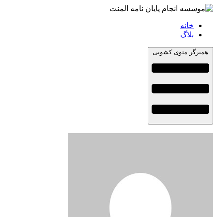
خانه
بلاگ
همبرگر منوی کشویی