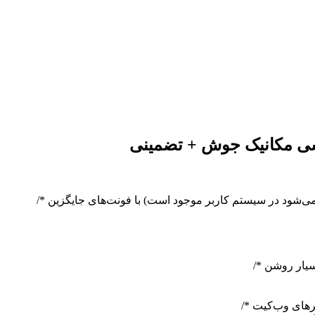
دسی مکانیک جوش + تضمینی